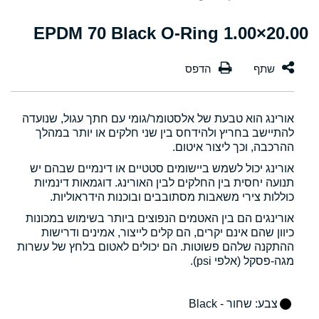
20.00×1.00 EPDM 70 Black O-Ring
אורינג הוא טבעת של אלסטומר/גומי עם חתך עגול, שנועדה
להתיישב בחריץ ולהידחס בין שני חלקים או יותר במהלך
ההרכבה, וכך ליצור איטום.
אורינג יכול לשמש ביישומים סטטיים או דינמיים שבהם יש
תנועה יחסית בין החלקים לבין האורינג. דוגמאות דינמיות
כוללות צירי משאבות מסתובבים ובוכנות הידראוליות.
אורינגים הם בין האטמים הנפוצים ביותר בשימוש במכונות
כיוון שהם אינם יקרים, הם קלים לייצור, אמינים ודרישות
ההתקנה שלהם פשוטות. הם יכולים לאטום בלחץ של עשרות
מגה-פסקל (אלפי psi).
צבע
: שחור - Black