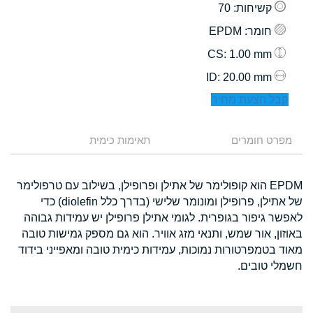
קשיחות
: 70
חומר
: EPDM
: 1.00 mm
CS
: 20.00 mm
ID
קבל הצעת מחיר
מפרט חומרים
תאימות כימית
EPDM הוא קופולימר של אתילן ופרופילן, בשילוב עם טרפולימר
של אתילן, פרופילן ומונומר שלישי (בדרך כלל diolefin) כדי
לאפשר גיפור בגופרית. לגומי אתילן פרופילן יש עמידות גבוהה
באוזון, אור שמש, ותנאי מזג אוויר. הוא גם מספק גמישות טובה
מאוד בטמפרטורות נמוכות, עמידות כימית טובה ומאפייני בידוד
חשמלי טובים.