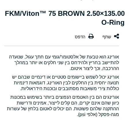
135.00×2.50 FKM/Viton™ 75 BROWN
O-Ring
אורינג הוא טבעת של אלסטומר/גומי עם חתך עגול, שנועדה
להתיישב בחריץ ולהידחס בין שני חלקים או יותר במהלך
ההרכבה, וכך ליצור איטום.
אורינג יכול לשמש ביישומים סטטיים או דינמיים שבהם יש
תנועה יחסית בין החלקים לבין האורינג. דוגמאות דינמיות
כוללות צירי משאבות מסתובבים ובוכנות הידראוליות.
אורינגים הם בין האטמים הנפוצים ביותר בשימוש במכונות
כיוון שהם אינם יקרים, הם קלים לייצור, אמינים ודרישות
ההתקנה שלהם פשוטות. הם יכולים לאטום בלחץ של עשרות
מגה-פסקל (אלפי psi).