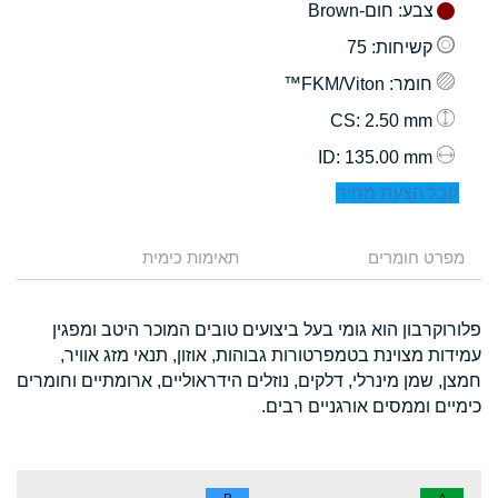
צבע
: חום-Brown
קשיחות
: 75
חומר
: FKM/Viton™
: 2.50 mm
CS
: 135.00 mm
ID
קבל הצעת מחיר
מפרט חומרים
תאימות כימית
פלורוקרבון הוא גומי בעל ביצועים טובים המוכר היטב ומפגין
עמידות מצוינת בטמפרטורות גבוהות, אוזון, תנאי מזג אוויר,
חמצן, שמן מינרלי, דלקים, נוזלים הידראוליים, ארומתיים וחומרים
כימיים וממסים אורגניים רבים.