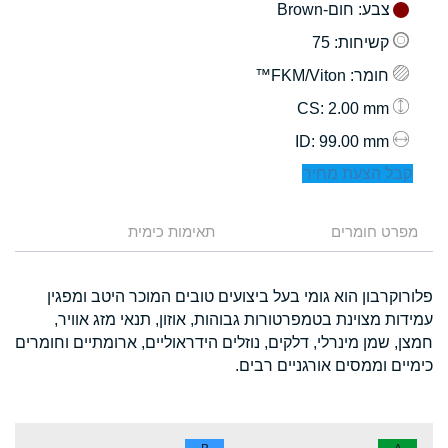
צבע
: חום-Brown
קשיחות
: 75
חומר
: FKM/Viton™
: 2.00 mm
CS
: 99.00 mm
ID
קבל הצעת מחיר
מפרט חומרים
תאימות כימית
פלורוקרבון הוא גומי בעל ביצועים טובים המוכר היטב ומפגין
עמידות מצוינת בטמפרטורות גבוהות, אוזון, תנאי מזג אוויר,
חמצן, שמן מינרלי, דלקים, נוזלים הידראוליים, ארומתיים וחומרים
כימיים וממסים אורגניים רבים.