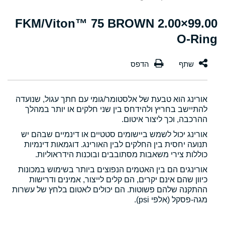
99.00×2.00 FKM/Viton™ 75 BROWN
O-Ring
אורינג הוא טבעת של אלסטומר/גומי עם חתך עגול, שנועדה
להתיישב בחריץ ולהידחס בין שני חלקים או יותר במהלך
ההרכבה, וכך ליצור איטום.
אורינג יכול לשמש ביישומים סטטיים או דינמיים שבהם יש
תנועה יחסית בין החלקים לבין האורינג. דוגמאות דינמיות
כוללות צירי משאבות מסתובבים ובוכנות הידראוליות.
אורינגים הם בין האטמים הנפוצים ביותר בשימוש במכונות
כיוון שהם אינם יקרים, הם קלים לייצור, אמינים ודרישות
ההתקנה שלהם פשוטות. הם יכולים לאטום בלחץ של עשרות
מגה-פסקל (אלפי psi).