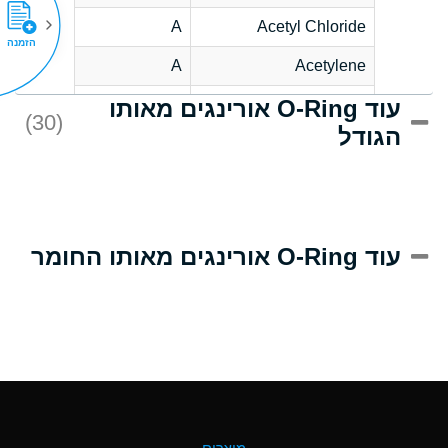
A
Acetyl Chloride
הזמנה
A
Acetylene
עוד O-Ring אורינגים מאותו
C
Acrlylonitrile
(30)
הגודל
A
Adipic Acid
B
Alkazene
(Dibromoethylbenzene)
D
Alum-NH3-Cr-K
עוד O-Ring אורינגים מאותו החומר
(Aqueous)
D
Aluminum Acetate
(Aqueous)
A
Aluminum Chloride
(Aqueous)
A
Aluminum Fluoride