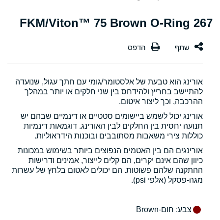
267 FKM/Viton™ 75 Brown O-Ring
אורינג הוא טבעת של אלסטומר/גומי עם חתך עגול, שנועדה
להתיישב בחריץ ולהידחס בין שני חלקים או יותר במהלך
ההרכבה, וכך ליצור איטום.
אורינג יכול לשמש ביישומים סטטיים או דינמיים שבהם יש
תנועה יחסית בין החלקים לבין האורינג. דוגמאות דינמיות
כוללות צירי משאבות מסתובבים ובוכנות הידראוליות.
אורינגים הם בין האטמים הנפוצים ביותר בשימוש במכונות
כיוון שהם אינם יקרים, הם קלים לייצור, אמינים ודרישות
ההתקנה שלהם פשוטות. הם יכולים לאטום בלחץ של עשרות
מגה-פסקל (אלפי psi).
צבע
: חום-Brown