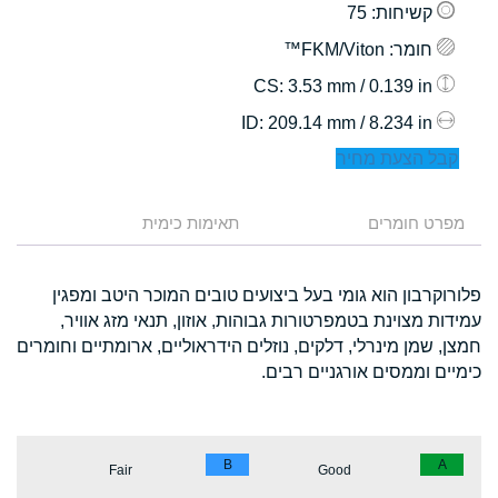
קשיחות
: 75
חומר
: FKM/Viton™
: 3.53 mm / 0.139 in
CS
: 209.14 mm / 8.234 in
ID
קבל הצעת מחיר
מפרט חומרים
תאימות כימית
פלורוקרבון הוא גומי בעל ביצועים טובים המוכר היטב ומפגין
עמידות מצוינת בטמפרטורות גבוהות, אוזון, תנאי מזג אוויר,
חמצן, שמן מינרלי, דלקים, נוזלים הידראוליים, ארומתיים וחומרים
כימיים וממסים אורגניים רבים.
B
A
Fair
Good