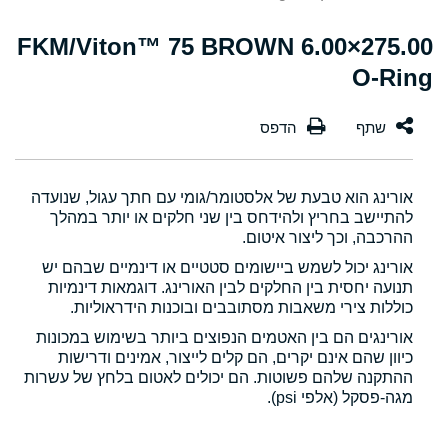
275.00×6.00 FKM/Viton™ 75 BROWN
O-Ring
אורינג הוא טבעת של אלסטומר/גומי עם חתך עגול, שנועדה
להתיישב בחריץ ולהידחס בין שני חלקים או יותר במהלך
ההרכבה, וכך ליצור איטום.
אורינג יכול לשמש ביישומים סטטיים או דינמיים שבהם יש
תנועה יחסית בין החלקים לבין האורינג. דוגמאות דינמיות
כוללות צירי משאבות מסתובבים ובוכנות הידראוליות.
אורינגים הם בין האטמים הנפוצים ביותר בשימוש במכונות
כיוון שהם אינם יקרים, הם קלים לייצור, אמינים ודרישות
ההתקנה שלהם פשוטות. הם יכולים לאטום בלחץ של עשרות
מגה-פסקל (אלפי psi).