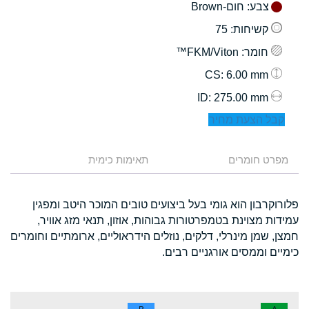
צבע
: חום-Brown
קשיחות
: 75
חומר
: FKM/Viton™
: 6.00 mm
CS
: 275.00 mm
ID
קבל הצעת מחיר
מפרט חומרים
תאימות כימית
פלורוקרבון הוא גומי בעל ביצועים טובים המוכר היטב ומפגין
עמידות מצוינת בטמפרטורות גבוהות, אוזון, תנאי מזג אוויר,
חמצן, שמן מינרלי, דלקים, נוזלים הידראוליים, ארומתיים וחומרים
כימיים וממסים אורגניים רבים.