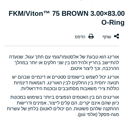
83.00×3.00 FKM/Viton™ 75 BROWN
O-Ring
אורינג הוא טבעת של אלסטומר/גומי עם חתך עגול, שנועדה
להתיישב בחריץ ולהידחס בין שני חלקים או יותר במהלך
ההרכבה, וכך ליצור איטום.
אורינג יכול לשמש ביישומים סטטיים או דינמיים שבהם יש
תנועה יחסית בין החלקים לבין האורינג. דוגמאות דינמיות
כוללות צירי משאבות מסתובבים ובוכנות הידראוליות.
אורינגים הם בין האטמים הנפוצים ביותר בשימוש במכונות
כיוון שהם אינם יקרים, הם קלים לייצור, אמינים ודרישות
ההתקנה שלהם פשוטות. הם יכולים לאטום בלחץ של עשרות
מגה-פסקל (אלפי psi).