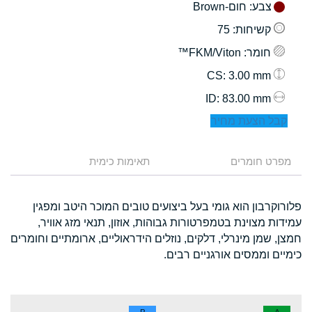
צבע
: חום-Brown
קשיחות
: 75
חומר
: FKM/Viton™
: 3.00 mm
CS
: 83.00 mm
ID
קבל הצעת מחיר
מפרט חומרים
תאימות כימית
פלורוקרבון הוא גומי בעל ביצועים טובים המוכר היטב ומפגין
עמידות מצוינת בטמפרטורות גבוהות, אוזון, תנאי מזג אוויר,
חמצן, שמן מינרלי, דלקים, נוזלים הידראוליים, ארומתיים וחומרים
כימיים וממסים אורגניים רבים.