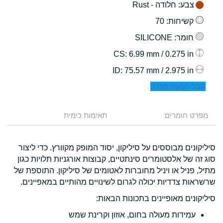
צבע
: חלודה - Rust
קשיחות
: 70
חומר
: SILICONE
: 6.99 mm / 0.275 in
CS
: 75.57 mm / 2.975 in
ID
קבל הצעת מחיר
מפרט חומרים
תאימות כימית
סיליקונים מבוססים על סיליקון, יסוד המופק מקוורץ. כדי ליצור
סוג זה של אלסטומרים סינתטיים, קבוצות אורגניות תלויות כגון
מתיל, פניל או ויניל מחוברות לאטומים של סיליקון. התוספת של
שרשראות צדדיות יכולה לגרום לשינויים מהותיים במאפיינים.
סיליקונים מאופיינים בתכונות הבאות:
עמידות מעולה בחום, אוזון וקרינת שמש