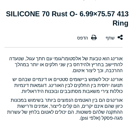
413 75.57×6.99 SILICONE 70 Rust O-
Ring
אורינג הוא טבעת של אלסטומר/גומי עם חתך עגול, שנועדה
להתיישב בחריץ ולהידחס בין שני חלקים או יותר במהלך
ההרכבה, וכך ליצור איטום.
אורינג יכול לשמש ביישומים סטטיים או דינמיים שבהם יש
תנועה יחסית בין החלקים לבין האורינג. דוגמאות דינמיות
כוללות צירי משאבות מסתובבים ובוכנות הידראוליות.
אורינגים הם בין האטמים הנפוצים ביותר בשימוש במכונות
כיוון שהם אינם יקרים, הם קלים לייצור, אמינים ודרישות
ההתקנה שלהם פשוטות. הם יכולים לאטום בלחץ של עשרות
מגה-פסקל (אלפי psi).