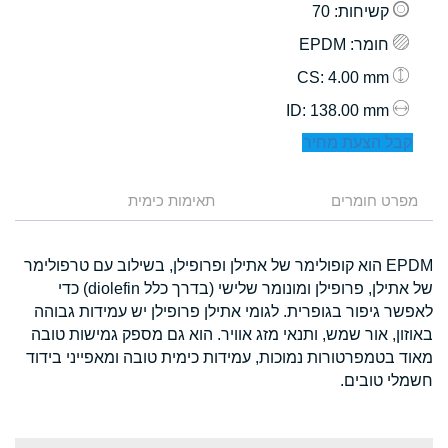
קשיחות
: 70
חומר
: EPDM
: 4.00 mm
CS
: 138.00 mm
ID
קבל הצעת מחיר
מפרט חומרים
תאימות כימית
EPDM הוא קופולימר של אתילן ופרופילן, בשילוב עם טרפולימר
של אתילן, פרופילן ומונומר שלישי (בדרך כלל diolefin) כדי
לאפשר גיפור בגופרית. לגומי אתילן פרופילן יש עמידות גבוהה
באוזון, אור שמש, ותנאי מזג אוויר. הוא גם מספק גמישות טובה
מאוד בטמפרטורות נמוכות, עמידות כימית טובה ומאפייני בידוד
חשמלי טובים.