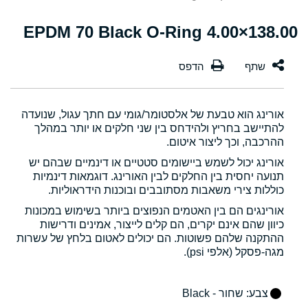
138.00×4.00 EPDM 70 Black O-Ring
אורינג הוא טבעת של אלסטומר/גומי עם חתך עגול, שנועדה
להתיישב בחריץ ולהידחס בין שני חלקים או יותר במהלך
ההרכבה, וכך ליצור איטום.
אורינג יכול לשמש ביישומים סטטיים או דינמיים שבהם יש
תנועה יחסית בין החלקים לבין האורינג. דוגמאות דינמיות
כוללות צירי משאבות מסתובבים ובוכנות הידראוליות.
אורינגים הם בין האטמים הנפוצים ביותר בשימוש במכונות
כיוון שהם אינם יקרים, הם קלים לייצור, אמינים ודרישות
ההתקנה שלהם פשוטות. הם יכולים לאטום בלחץ של עשרות
מגה-פסקל (אלפי psi).
צבע
: שחור - Black