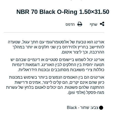
31.50×1.50 NBR 70 Black O-Ring
אורינג הוא טבעת של אלסטומר/גומי עם חתך עגול, שנועדה
להתיישב בחריץ ולהידחס בין שני חלקים או יותר במהלך
ההרכבה, וכך ליצור איטום.
אורינג יכול לשמש ביישומים סטטיים או דינמיים שבהם יש
תנועה יחסית בין החלקים לבין האורינג. דוגמאות דינמיות
כוללות צירי משאבות מסתובבים ובוכנות הידראוליות.
אורינגים הם בין האטמים הנפוצים ביותר בשימוש במכונות
כיוון שהם אינם יקרים, הם קלים לייצור, אמינים ודרישות
ההתקנה שלהם פשוטות. הם יכולים לאטום בלחץ של עשרות
מגה-פסקל (אלפי psi).
צבע
: שחור - Black