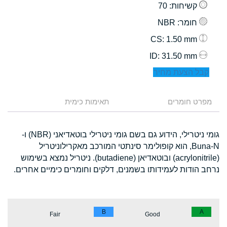
קשיחות
: 70
חומר
: NBR
: 1.50 mm
CS
: 31.50 mm
ID
קבל הצעת מחיר
מפרט חומרים
תאימות כימית
גומי ניטרילי, הידוע גם בשם גומי ניטרילי בוטאדיאני (NBR) ו-
Buna-N, הוא קופולימר סינתטי המורכב מאקרילוניטריל
(acrylonitrile) ובוטאדיאן (butadiene). ניטריל נמצא בשימוש
נרחב הודות לעמידותו בשמנים, דלקים וחומרים כימיים אחרים.
B
A
Fair
Good