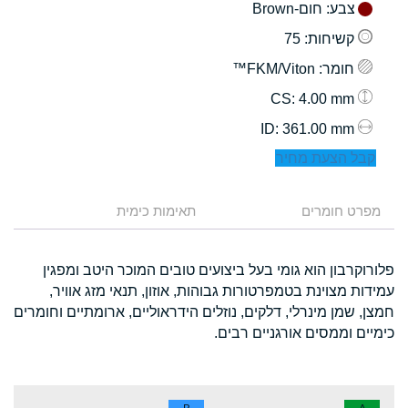
צבע
: חום-Brown
קשיחות
: 75
חומר
: FKM/Viton™
: 4.00 mm
CS
: 361.00 mm
ID
קבל הצעת מחיר
מפרט חומרים
תאימות כימית
פלורוקרבון הוא גומי בעל ביצועים טובים המוכר היטב ומפגין
עמידות מצוינת בטמפרטורות גבוהות, אוזון, תנאי מזג אוויר,
חמצן, שמן מינרלי, דלקים, נוזלים הידראוליים, ארומתיים וחומרים
כימיים וממסים אורגניים רבים.