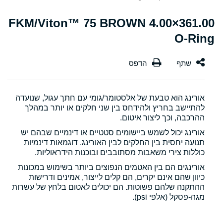
361.00×4.00 FKM/Viton™ 75 BROWN
O-Ring
אורינג הוא טבעת של אלסטומר/גומי עם חתך עגול, שנועדה
להתיישב בחריץ ולהידחס בין שני חלקים או יותר במהלך
ההרכבה, וכך ליצור איטום.
אורינג יכול לשמש ביישומים סטטיים או דינמיים שבהם יש
תנועה יחסית בין החלקים לבין האורינג. דוגמאות דינמיות
כוללות צירי משאבות מסתובבים ובוכנות הידראוליות.
אורינגים הם בין האטמים הנפוצים ביותר בשימוש במכונות
כיוון שהם אינם יקרים, הם קלים לייצור, אמינים ודרישות
ההתקנה שלהם פשוטות. הם יכולים לאטום בלחץ של עשרות
מגה-פסקל (אלפי psi).