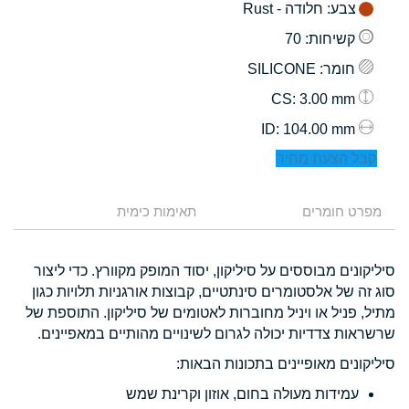
צבע
: חלודה - Rust
קשיחות
: 70
חומר
: SILICONE
: 3.00 mm
CS
: 104.00 mm
ID
קבל הצעת מחיר
מפרט חומרים
תאימות כימית
סיליקונים מבוססים על סיליקון, יסוד המופק מקוורץ. כדי ליצור
סוג זה של אלסטומרים סינתטיים, קבוצות אורגניות תלויות כגון
מתיל, פניל או ויניל מחוברות לאטומים של סיליקון. התוספת של
שרשראות צדדיות יכולה לגרום לשינויים מהותיים במאפיינים.
סיליקונים מאופיינים בתכונות הבאות:
עמידות מעולה בחום, אוזון וקרינת שמש