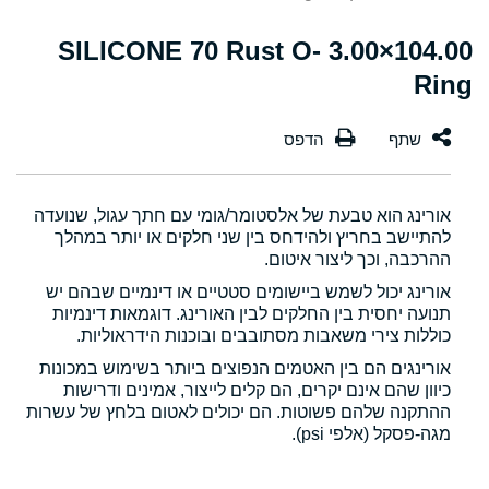
104.00×3.00 SILICONE 70 Rust O-
Ring
אורינג הוא טבעת של אלסטומר/גומי עם חתך עגול, שנועדה
להתיישב בחריץ ולהידחס בין שני חלקים או יותר במהלך
ההרכבה, וכך ליצור איטום.
אורינג יכול לשמש ביישומים סטטיים או דינמיים שבהם יש
תנועה יחסית בין החלקים לבין האורינג. דוגמאות דינמיות
כוללות צירי משאבות מסתובבים ובוכנות הידראוליות.
אורינגים הם בין האטמים הנפוצים ביותר בשימוש במכונות
כיוון שהם אינם יקרים, הם קלים לייצור, אמינים ודרישות
ההתקנה שלהם פשוטות. הם יכולים לאטום בלחץ של עשרות
מגה-פסקל (אלפי psi).