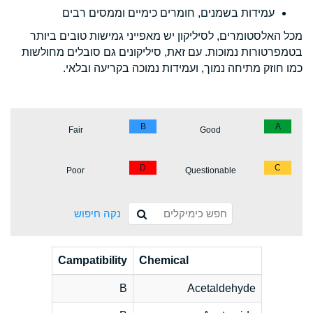
עמידות בשמנים, חומרים כימיים וממסים רבים
מכל האלסטומרים, לסיליקון יש מאפייני גמישות טובים ביותר
בטמפרטורות נמוכות. עם זאת, סיליקונים גם סובלים מחולשות
כמו חוזק מתיחה נמוך, ועמידות נמוכה בקריעה ובלאי.
B
A
Fair
Good
D
C
Poor
Questionable
נקה חיפוש
Campatibility
Chemical
B
Acetaldehyde