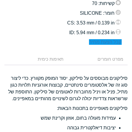
קשיחות
: 70
חומר
: SILICONE
: 3.53 mm / 0.139 in
CS
: 5.94 mm / 0.234 in
ID
קבל הצעת מחיר
מפרט חומרים
תאימות כימית
סיליקונים מבוססים על סיליקון, יסוד המופק מקוורץ. כדי ליצור
סוג זה של אלסטומרים סינתטיים, קבוצות אורגניות תלויות כגון
מתיל, פניל או ויניל מחוברות לאטומים של סיליקון. התוספת של
שרשראות צדדיות יכולה לגרום לשינויים מהותיים במאפיינים.
סיליקונים מאופיינים בתכונות הבאות:
עמידות מעולה בחום, אוזון וקרינת שמש
יציבות דיאלקטרית גבוהה