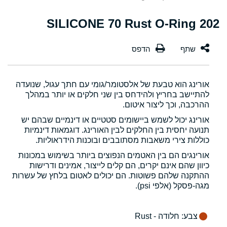
202 SILICONE 70 Rust O-Ring
אורינג הוא טבעת של אלסטומר/גומי עם חתך עגול, שנועדה
להתיישב בחריץ ולהידחס בין שני חלקים או יותר במהלך
ההרכבה, וכך ליצור איטום.
אורינג יכול לשמש ביישומים סטטיים או דינמיים שבהם יש
תנועה יחסית בין החלקים לבין האורינג. דוגמאות דינמיות
כוללות צירי משאבות מסתובבים ובוכנות הידראוליות.
אורינגים הם בין האטמים הנפוצים ביותר בשימוש במכונות
כיוון שהם אינם יקרים, הם קלים לייצור, אמינים ודרישות
ההתקנה שלהם פשוטות. הם יכולים לאטום בלחץ של עשרות
מגה-פסקל (אלפי psi).
צבע
: חלודה - Rust