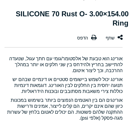
154.00×3.00 SILICONE 70 Rust O-
Ring
אורינג הוא טבעת של אלסטומר/גומי עם חתך עגול, שנועדה
להתיישב בחריץ ולהידחס בין שני חלקים או יותר במהלך
ההרכבה, וכך ליצור איטום.
אורינג יכול לשמש ביישומים סטטיים או דינמיים שבהם יש
תנועה יחסית בין החלקים לבין האורינג. דוגמאות דינמיות
כוללות צירי משאבות מסתובבים ובוכנות הידראוליות.
אורינגים הם בין האטמים הנפוצים ביותר בשימוש במכונות
כיוון שהם אינם יקרים, הם קלים לייצור, אמינים ודרישות
ההתקנה שלהם פשוטות. הם יכולים לאטום בלחץ של עשרות
מגה-פסקל (אלפי psi).