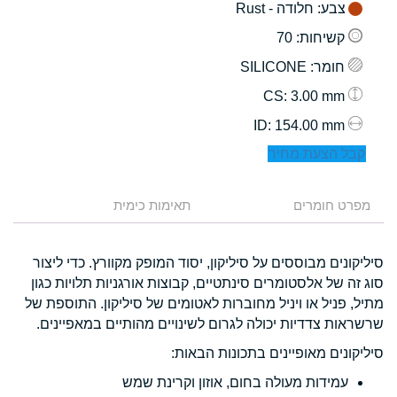
צבע
: חלודה - Rust
קשיחות
: 70
חומר
: SILICONE
: 3.00 mm
CS
: 154.00 mm
ID
קבל הצעת מחיר
מפרט חומרים
תאימות כימית
סיליקונים מבוססים על סיליקון, יסוד המופק מקוורץ. כדי ליצור
סוג זה של אלסטומרים סינתטיים, קבוצות אורגניות תלויות כגון
מתיל, פניל או ויניל מחוברות לאטומים של סיליקון. התוספת של
שרשראות צדדיות יכולה לגרום לשינויים מהותיים במאפיינים.
סיליקונים מאופיינים בתכונות הבאות:
עמידות מעולה בחום, אוזון וקרינת שמש