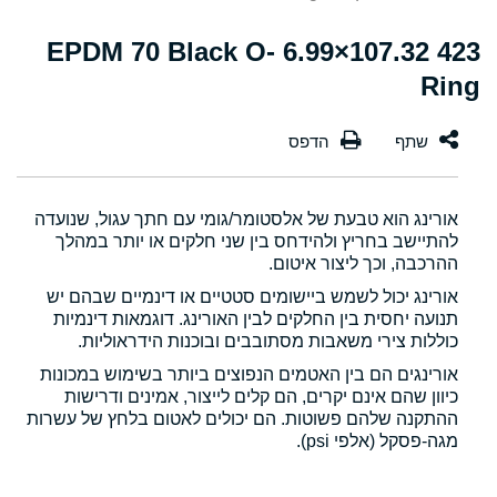
423 107.32×6.99 EPDM 70 Black O-
Ring
אורינג הוא טבעת של אלסטומר/גומי עם חתך עגול, שנועדה
להתיישב בחריץ ולהידחס בין שני חלקים או יותר במהלך
ההרכבה, וכך ליצור איטום.
אורינג יכול לשמש ביישומים סטטיים או דינמיים שבהם יש
תנועה יחסית בין החלקים לבין האורינג. דוגמאות דינמיות
כוללות צירי משאבות מסתובבים ובוכנות הידראוליות.
אורינגים הם בין האטמים הנפוצים ביותר בשימוש במכונות
כיוון שהם אינם יקרים, הם קלים לייצור, אמינים ודרישות
ההתקנה שלהם פשוטות. הם יכולים לאטום בלחץ של עשרות
מגה-פסקל (אלפי psi).