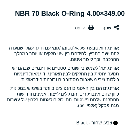
349.00×4.00 NBR 70 Black O-Ring
אורינג הוא טבעת של אלסטומר/גומי עם חתך עגול, שנועדה
להתיישב בחריץ ולהידחס בין שני חלקים או יותר במהלך
ההרכבה, וכך ליצור איטום.
אורינג יכול לשמש ביישומים סטטיים או דינמיים שבהם יש
תנועה יחסית בין החלקים לבין האורינג. דוגמאות דינמיות
כוללות צירי משאבות מסתובבים ובוכנות הידראוליות.
אורינגים הם בין האטמים הנפוצים ביותר בשימוש במכונות
כיוון שהם אינם יקרים, הם קלים לייצור, אמינים ודרישות
ההתקנה שלהם פשוטות. הם יכולים לאטום בלחץ של עשרות
מגה-פסקל (אלפי psi).
צבע
: שחור - Black