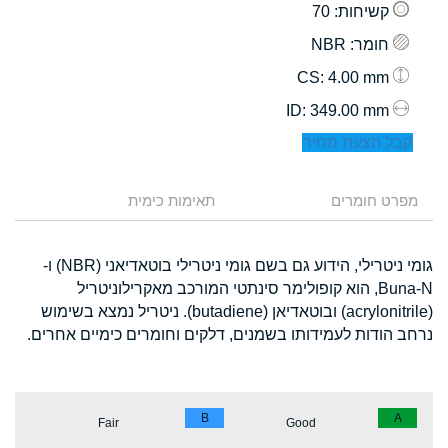
קשיחות
: 70
חומר
: NBR
: 4.00 mm
CS
: 349.00 mm
ID
קבל הצעת מחיר
מפרט חומרים
תאימות כימית
גומי ניטרילי, הידוע גם בשם גומי ניטרילי בוטאדיאני (NBR) ו-
Buna-N, הוא קופולימר סינתטי המורכב מאקרילוניטריל
(acrylonitrile) ובוטאדיאן (butadiene). ניטריל נמצא בשימוש
נרחב הודות לעמידותו בשמנים, דלקים וחומרים כימיים אחרים.
B
A
Fair
Good