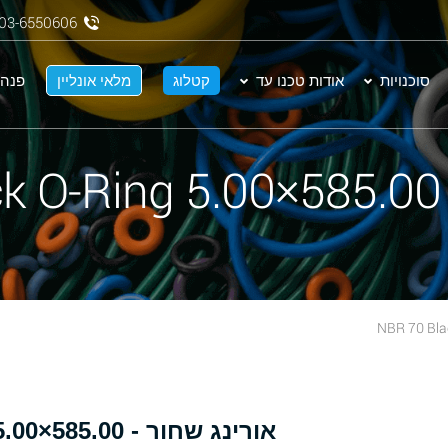
03-6550606
סוכנויות
אודות טכנו עד
קטלוג
מלאי אונליין
פנה 
N