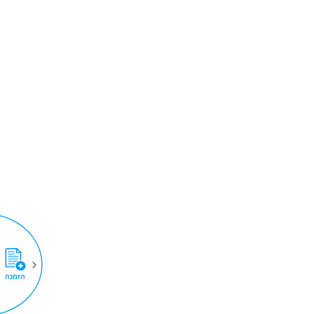
הזמנה