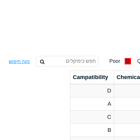
Poor
D
Q
נקה חיפוש
Campatibility
Chemica
D
A
C
B