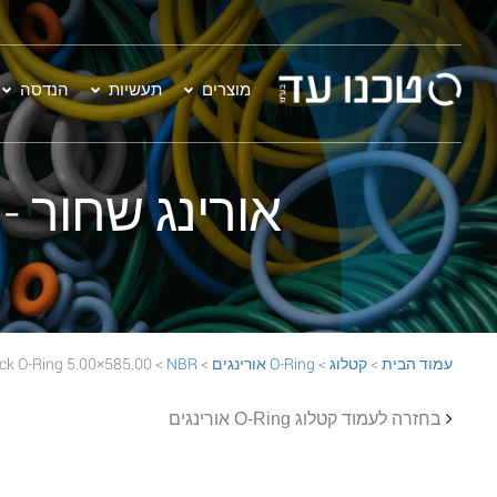
מוצרים
תעשיות
הנדסה
אורינג שחור - 585.00×5.00 BR 70 Black O-Ring
עמוד הבית
>
קטלוג
>
O-Ring אורינגים
>
NBR
> 585.00×5.00 NBR 70 Black O-Ring
בחזרה לעמוד קטלוג O-Ring אורינגים