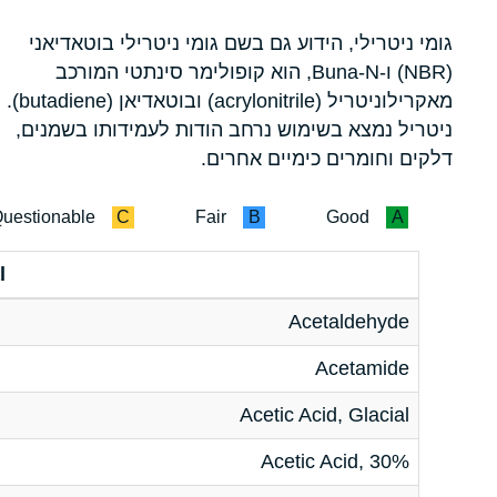
גומי ניטרילי, הידוע גם בשם גומי ניטרילי בוטאדיאני
(NBR) ו-Buna-N, הוא קופולימר סינתטי המורכב
מאקרילוניטריל (acrylonitrile) ובוטאדיאן (butadiene).
ניטריל נמצא בשימוש נרחב הודות לעמידותו בשמנים,
דלקים וחומרים כימיים אחרים.
uestionable
C
Fair
B
Good
A
l
Acetaldehyde
Acetamide
Acetic Acid, Glacial
Acetic Acid, 30%