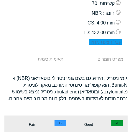
קשיחות
: 70
חומר
: NBR
: 4.00 mm
CS
: 432.00 mm
ID
קבל הצעת מחיר
מפרט חומרים
תאימות כימית
גומי ניטרילי, הידוע גם בשם גומי ניטרילי בוטאדיאני (NBR) ו-
Buna-N, הוא קופולימר סינתטי המורכב מאקרילוניטריל
(acrylonitrile) ובוטאדיאן (butadiene). ניטריל נמצא בשימוש
נרחב הודות לעמידותו בשמנים, דלקים וחומרים כימיים אחרים.
B
A
Fair
Good