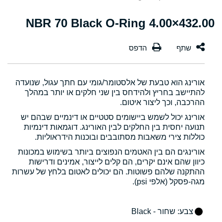
432.00×4.00 NBR 70 Black O-Ring
אורינג הוא טבעת של אלסטומר/גומי עם חתך עגול, שנועדה
להתיישב בחריץ ולהידחס בין שני חלקים או יותר במהלך
ההרכבה, וכך ליצור איטום.
אורינג יכול לשמש ביישומים סטטיים או דינמיים שבהם יש
תנועה יחסית בין החלקים לבין האורינג. דוגמאות דינמיות
כוללות צירי משאבות מסתובבים ובוכנות הידראוליות.
אורינגים הם בין האטמים הנפוצים ביותר בשימוש במכונות
כיוון שהם אינם יקרים, הם קלים לייצור, אמינים ודרישות
ההתקנה שלהם פשוטות. הם יכולים לאטום בלחץ של עשרות
מגה-פסקל (אלפי psi).
צבע
: שחור - Black