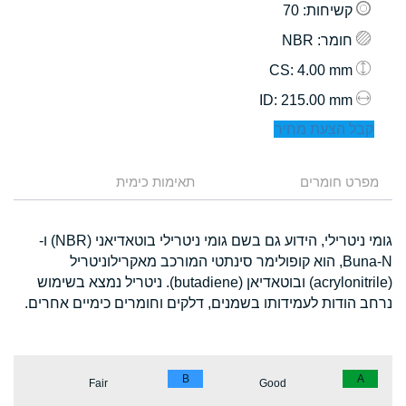
קשיחות
: 70
חומר
: NBR
: 4.00 mm
CS
: 215.00 mm
ID
קבל הצעת מחיר
מפרט חומרים
תאימות כימית
גומי ניטרילי, הידוע גם בשם גומי ניטרילי בוטאדיאני (NBR) ו-
Buna-N, הוא קופולימר סינתטי המורכב מאקרילוניטריל
(acrylonitrile) ובוטאדיאן (butadiene). ניטריל נמצא בשימוש
נרחב הודות לעמידותו בשמנים, דלקים וחומרים כימיים אחרים.
B
A
Fair
Good