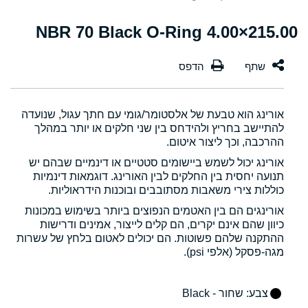
215.00×4.00 NBR 70 Black O-Ring
אורינג הוא טבעת של אלסטומר/גומי עם חתך עגול, שנועדה
להתיישב בחריץ ולהידחס בין שני חלקים או יותר במהלך
ההרכבה, וכך ליצור איטום.
אורינג יכול לשמש ביישומים סטטיים או דינמיים שבהם יש
תנועה יחסית בין החלקים לבין האורינג. דוגמאות דינמיות
כוללות צירי משאבות מסתובבים ובוכנות הידראוליות.
אורינגים הם בין האטמים הנפוצים ביותר בשימוש במכונות
כיוון שהם אינם יקרים, הם קלים לייצור, אמינים ודרישות
ההתקנה שלהם פשוטות. הם יכולים לאטום בלחץ של עשרות
מגה-פסקל (אלפי psi).
צבע
: שחור - Black