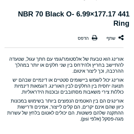
441 177.17×6.99 NBR 70 Black O-
Ring
אורינג הוא טבעת של אלסטומר/גומי עם חתך עגול, שנועדה
להתיישב בחריץ ולהידחס בין שני חלקים או יותר במהלך
ההרכבה, וכך ליצור איטום.
אורינג יכול לשמש ביישומים סטטיים או דינמיים שבהם יש
תנועה יחסית בין החלקים לבין האורינג. דוגמאות דינמיות
כוללות צירי משאבות מסתובבים ובוכנות הידראוליות.
אורינגים הם בין האטמים הנפוצים ביותר בשימוש במכונות
כיוון שהם אינם יקרים, הם קלים לייצור, אמינים ודרישות
ההתקנה שלהם פשוטות. הם יכולים לאטום בלחץ של עשרות
מגה-פסקל (אלפי psi).