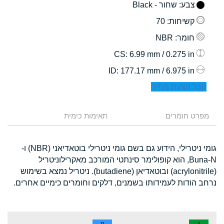
צבע
: שחור - Black
קשיחות
: 70
חומר
: NBR
: 6.99 mm / 0.275 in
CS
: 177.17 mm / 6.975 in
ID
קבל הצעת מחיר
מפרט חומרים
תאימות כימית
גומי ניטרילי, הידוע גם בשם גומי ניטרילי בוטאדיאני (NBR) ו-
Buna-N, הוא קופולימר סינתטי המורכב מאקרילוניטריל
(acrylonitrile) ובוטאדיאן (butadiene). ניטריל נמצא בשימוש
נרחב הודות לעמידותו בשמנים, דלקים וחומרים כימיים אחרים.