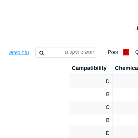
,
Poor
D
Q
נקה חיפוש
Campatibility
Chemica
D
B
C
B
D