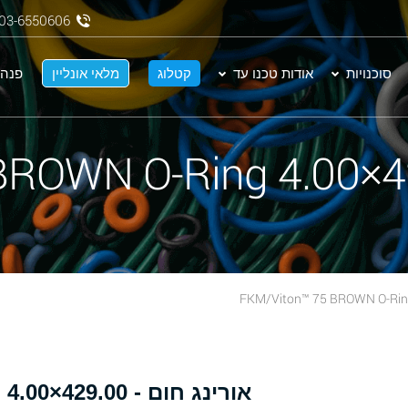
03-6550606
סוכנויות
אודות טכנו עד
קטלוג
מלאי אונליין
פנה 
א