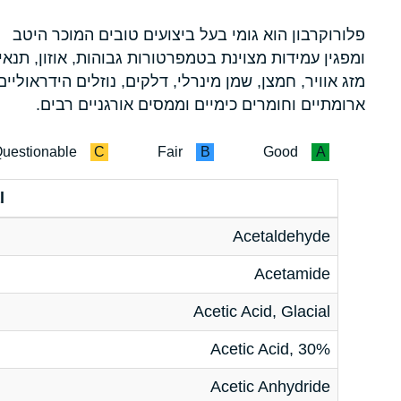
פלורוקרבון הוא גומי בעל ביצועים טובים המוכר היטב
ומפגין עמידות מצוינת בטמפרטורות גבוהות, אוזון, תנאי
מזג אוויר, חמצן, שמן מינרלי, דלקים, נוזלים הידראוליים
ארומתיים וחומרים כימיים וממסים אורגניים רבים.
uestionable
C
Fair
B
Good
A
l
Acetaldehyde
Acetamide
Acetic Acid, Glacial
Acetic Acid, 30%
Acetic Anhydride