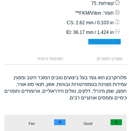
קשיחות
: 75
חומר
: FKM/Viton™
: 2.62 mm / 0.103 in
CS
: 36.17 mm / 1.424 in
ID
קבל הצעת מחיר
מפרט חומרים
תאימות כימית
פלורוקרבון הוא גומי בעל ביצועים טובים המוכר היטב ומפגין
עמידות מצוינת בטמפרטורות גבוהות, אוזון, תנאי מזג אוויר,
חמצן, שמן מינרלי, דלקים, נוזלים הידראוליים, ארומתיים וחומרים
כימיים וממסים אורגניים רבים.
B
A
Fair
Good