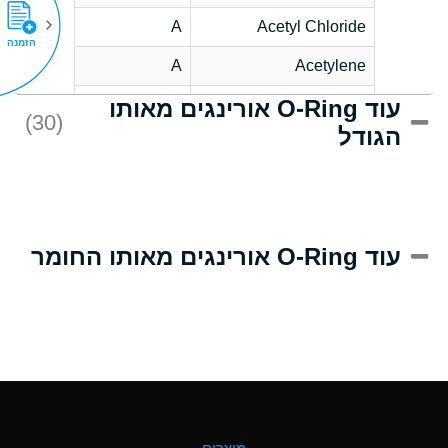
A
Acetyl Chloride
הזמנה
A
Acetylene
עוד O-Ring אורינגים מאותו
C
Acrlylonitrile
(30)
הגודל
A
Adipic Acid
B
Alkazene
(Dibromoethylbenzene)
D
Alum-NH3-Cr-K
עוד O-Ring אורינגים מאותו החומר
(Aqueous)
D
Aluminum Acetate
(Aqueous)
A
Aluminum Chloride
(Aqueous)
A
Aluminum Fluoride