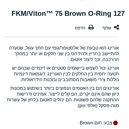
127 FKM/Viton™ 75 Brown O-Ring
אורינג הוא טבעת של אלסטומר/גומי עם חתך עגול, שנועדה
להתיישב בחריץ ולהידחס בין שני חלקים או יותר במהלך
ההרכבה, וכך ליצור איטום.
אורינג יכול לשמש ביישומים סטטיים או דינמיים שבהם יש
תנועה יחסית בין החלקים לבין האורינג. דוגמאות דינמיות
כוללות צירי משאבות מסתובבים ובוכנות הידראוליות.
אורינגים הם בין האטמים הנפוצים ביותר בשימוש במכונות
כיוון שהם אינם יקרים, הם קלים לייצור, אמינים ודרישות
ההתקנה שלהם פשוטות. הם יכולים לאטום בלחץ של עשרות
מגה-פסקל (אלפי psi).
צבע
: חום-Brown