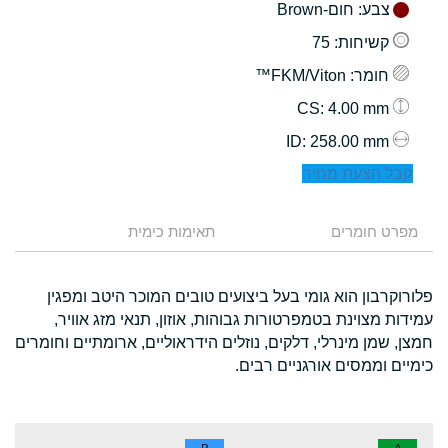
צבע
: חום-Brown
קשיחות
: 75
חומר
: FKM/Viton™
: 4.00 mm
CS
: 258.00 mm
ID
קבל הצעת מחיר
מפרט חומרים
תאימות כימית
פלורוקרבון הוא גומי בעל ביצועים טובים המוכר היטב ומפגין
עמידות מצוינת בטמפרטורות גבוהות, אוזון, תנאי מזג אוויר,
חמצן, שמן מינרלי, דלקים, נוזלים הידראוליים, ארומתיים וחומרים
כימיים וממסים אורגניים רבים.