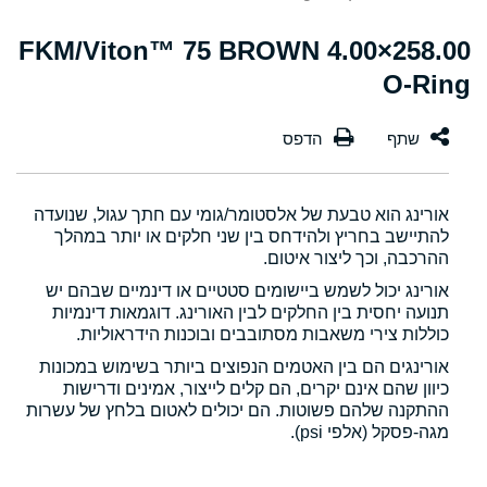
258.00×4.00 FKM/Viton™ 75 BROWN
O-Ring
אורינג הוא טבעת של אלסטומר/גומי עם חתך עגול, שנועדה
להתיישב בחריץ ולהידחס בין שני חלקים או יותר במהלך
ההרכבה, וכך ליצור איטום.
אורינג יכול לשמש ביישומים סטטיים או דינמיים שבהם יש
תנועה יחסית בין החלקים לבין האורינג. דוגמאות דינמיות
כוללות צירי משאבות מסתובבים ובוכנות הידראוליות.
אורינגים הם בין האטמים הנפוצים ביותר בשימוש במכונות
כיוון שהם אינם יקרים, הם קלים לייצור, אמינים ודרישות
ההתקנה שלהם פשוטות. הם יכולים לאטום בלחץ של עשרות
מגה-פסקל (אלפי psi).