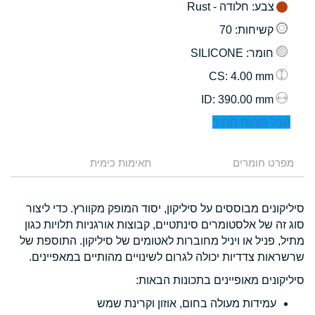
צבע
: חלודה - Rust
קשיחות
: 70
חומר
: SILICONE
: 4.00 mm
CS
: 390.00 mm
ID
קבל הצעת מחיר
מפרט חומרים
תאימות כימית
סיליקונים מבוססים על סיליקון, יסוד המופק מקוורץ. כדי ליצור
סוג זה של אלסטומרים סינתטיים, קבוצות אורגניות תלויות כגון
מתיל, פניל או ויניל מחוברות לאטומים של סיליקון. התוספת של
שרשראות צדדיות יכולה לגרום לשינויים מהותיים במאפיינים.
סיליקונים מאופיינים בתכונות הבאות:
עמידות מעולה בחום, אוזון וקרינת שמש