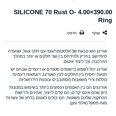
390.00×4.00 SILICONE 70 Rust O-
Ring
אורינג הוא טבעת של אלסטומר/גומי עם חתך עגול, שנועדה
להתיישב בחריץ ולהידחס בין שני חלקים או יותר במהלך
ההרכבה, וכך ליצור איטום.
אורינג יכול לשמש ביישומים סטטיים או דינמיים שבהם יש
תנועה יחסית בין החלקים לבין האורינג. דוגמאות דינמיות
כוללות צירי משאבות מסתובבים ובוכנות הידראוליות.
אורינגים הם בין האטמים הנפוצים ביותר בשימוש במכונות
כיוון שהם אינם יקרים, הם קלים לייצור, אמינים ודרישות
ההתקנה שלהם פשוטות. הם יכולים לאטום בלחץ של עשרות
מגה-פסקל (אלפי psi).