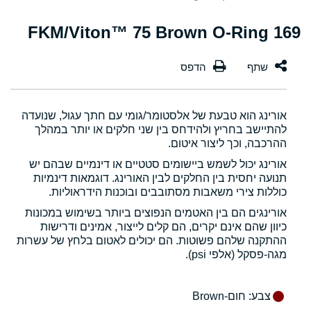
169 FKM/Viton™ 75 Brown O-Ring
אורינג הוא טבעת של אלסטומר/גומי עם חתך עגול, שנועדה
להתיישב בחריץ ולהידחס בין שני חלקים או יותר במהלך
ההרכבה, וכך ליצור איטום.
אורינג יכול לשמש ביישומים סטטיים או דינמיים שבהם יש
תנועה יחסית בין החלקים לבין האורינג. דוגמאות דינמיות
כוללות צירי משאבות מסתובבים ובוכנות הידראוליות.
אורינגים הם בין האטמים הנפוצים ביותר בשימוש במכונות
כיוון שהם אינם יקרים, הם קלים לייצור, אמינים ודרישות
ההתקנה שלהם פשוטות. הם יכולים לאטום בלחץ של עשרות
מגה-פסקל (אלפי psi).
צבע
: חום-Brown