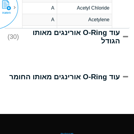
A
Acetyl Chloride
הזמנה
A
Acetylene
עוד O-Ring אורינגים מאותו
C
Acrlylonitrile
(30)
הגודל
A
Adipic Acid
B
Alkazene
(Dibromoethylbenzene)
D
Alum-NH3-Cr-K
עוד O-Ring אורינגים מאותו החומר
(Aqueous)
D
Aluminum Acetate
(Aqueous)
A
Aluminum Chloride
(Aqueous)
A
Aluminum Fluoride