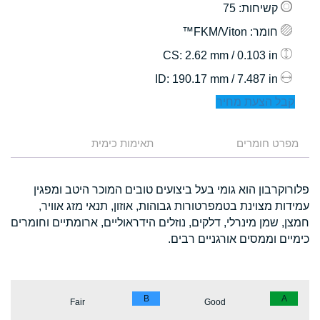
קשיחות
: 75
חומר
: FKM/Viton™
: 2.62 mm / 0.103 in
CS
: 190.17 mm / 7.487 in
ID
קבל הצעת מחיר
מפרט חומרים
תאימות כימית
פלורוקרבון הוא גומי בעל ביצועים טובים המוכר היטב ומפגין
עמידות מצוינת בטמפרטורות גבוהות, אוזון, תנאי מזג אוויר,
חמצן, שמן מינרלי, דלקים, נוזלים הידראוליים, ארומתיים וחומרים
כימיים וממסים אורגניים רבים.
B
A
Fair
Good