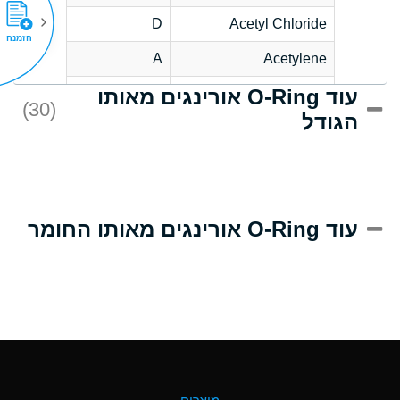
D
Acetyl Chloride
הזמנה
A
Acetylene
עוד O-Ring אורינגים מאותו
D
Acrlylonitrile
(30)
הגודל
A
Adipic Acid
D
Alkazene
(Dibromoethylbenzene)
A
Alum-NH3-Cr-K
עוד O-Ring אורינגים מאותו החומר
(Aqueous)
B
Aluminum Acetate
(Aqueous)
A
Aluminum Chloride
(Aqueous)
A
Aluminum Fluoride