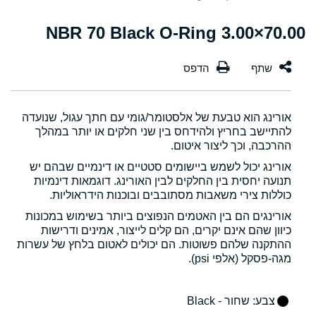
70.00×3.00 NBR 70 Black O-Ring
אורינג הוא טבעת של אלסטומר/גומי עם חתך עגול, שנועדה
להתיישב בחריץ ולהידחס בין שני חלקים או יותר במהלך
ההרכבה, וכך ליצור איטום.
אורינג יכול לשמש ביישומים סטטיים או דינמיים שבהם יש
תנועה יחסית בין החלקים לבין האורינג. דוגמאות דינמיות
כוללות צירי משאבות מסתובבים ובוכנות הידראוליות.
אורינגים הם בין האטמים הנפוצים ביותר בשימוש במכונות
כיוון שהם אינם יקרים, הם קלים לייצור, אמינים ודרישות
ההתקנה שלהם פשוטות. הם יכולים לאטום בלחץ של עשרות
מגה-פסקל (אלפי psi).
צבע
: שחור - Black