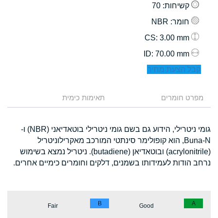
קשיחות
: 70
חומר
: NBR
: 3.00 mm
CS
: 70.00 mm
ID
קבל הצעת מחיר
מפרט חומרים
תאימות כימית
גומי ניטרילי, הידוע גם בשם גומי ניטרילי בוטאדיאני (NBR) ו-
Buna-N, הוא קופולימר סינתטי המורכב מאקרילוניטריל
(acrylonitrile) ובוטאדיאן (butadiene). ניטריל נמצא בשימוש
נרחב הודות לעמידותו בשמנים, דלקים וחומרים כימיים אחרים.
B
A
Fair
Good