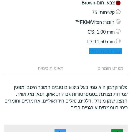
צבע
: חום-Brown
קשיחות
: 75
חומר
: FKM/Viton™
: 1.00 mm
CS
: 11.50 mm
ID
קבל הצעת מחיר
מפרט חומרים
תאימות כימית
פלורוקרבון הוא גומי בעל ביצועים טובים המוכר היטב ומפגין
עמידות מצוינת בטמפרטורות גבוהות, אוזון, תנאי מזג אוויר,
חמצן, שמן מינרלי, דלקים, נוזלים הידראוליים, ארומתיים וחומרים
כימיים וממסים אורגניים רבים.