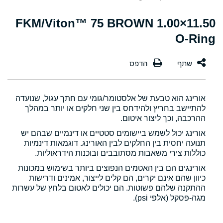
11.50×1.00 FKM/Viton™ 75 BROWN
O-Ring
אורינג הוא טבעת של אלסטומר/גומי עם חתך עגול, שנועדה
להתיישב בחריץ ולהידחס בין שני חלקים או יותר במהלך
ההרכבה, וכך ליצור איטום.
אורינג יכול לשמש ביישומים סטטיים או דינמיים שבהם יש
תנועה יחסית בין החלקים לבין האורינג. דוגמאות דינמיות
כוללות צירי משאבות מסתובבים ובוכנות הידראוליות.
אורינגים הם בין האטמים הנפוצים ביותר בשימוש במכונות
כיוון שהם אינם יקרים, הם קלים לייצור, אמינים ודרישות
ההתקנה שלהם פשוטות. הם יכולים לאטום בלחץ של עשרות
מגה-פסקל (אלפי psi).