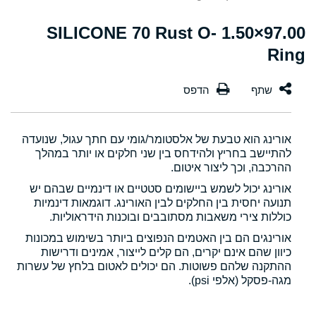
97.00×1.50 SILICONE 70 Rust O-
Ring
אורינג הוא טבעת של אלסטומר/גומי עם חתך עגול, שנועדה
להתיישב בחריץ ולהידחס בין שני חלקים או יותר במהלך
ההרכבה, וכך ליצור איטום.
אורינג יכול לשמש ביישומים סטטיים או דינמיים שבהם יש
תנועה יחסית בין החלקים לבין האורינג. דוגמאות דינמיות
כוללות צירי משאבות מסתובבים ובוכנות הידראוליות.
אורינגים הם בין האטמים הנפוצים ביותר בשימוש במכונות
כיוון שהם אינם יקרים, הם קלים לייצור, אמינים ודרישות
ההתקנה שלהם פשוטות. הם יכולים לאטום בלחץ של עשרות
מגה-פסקל (אלפי psi).