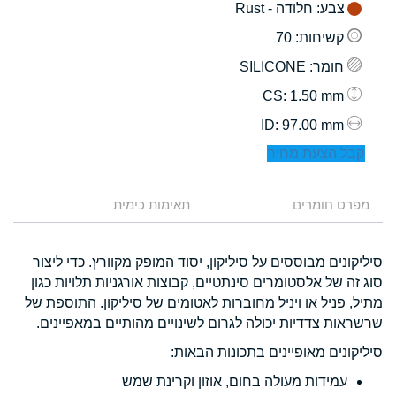
צבע
: חלודה - Rust
קשיחות
: 70
חומר
: SILICONE
: 1.50 mm
CS
: 97.00 mm
ID
קבל הצעת מחיר
מפרט חומרים
תאימות כימית
סיליקונים מבוססים על סיליקון, יסוד המופק מקוורץ. כדי ליצור
סוג זה של אלסטומרים סינתטיים, קבוצות אורגניות תלויות כגון
מתיל, פניל או ויניל מחוברות לאטומים של סיליקון. התוספת של
שרשראות צדדיות יכולה לגרום לשינויים מהותיים במאפיינים.
סיליקונים מאופיינים בתכונות הבאות:
עמידות מעולה בחום, אוזון וקרינת שמש