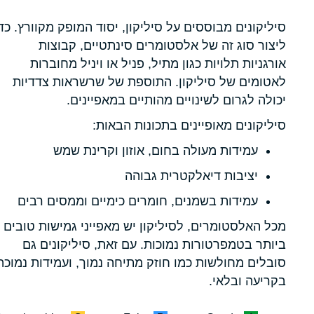
סיליקונים מבוססים על סיליקון, יסוד המופק מקוורץ. כד
ליצור סוג זה של אלסטומרים סינתטיים, קבוצות
אורגניות תלויות כגון מתיל, פניל או ויניל מחוברות
לאטומים של סיליקון. התוספת של שרשראות צדדיות
יכולה לגרום לשינויים מהותיים במאפיינים.
סיליקונים מאופיינים בתכונות הבאות:
עמידות מעולה בחום, אוזון וקרינת שמש
יציבות דיאלקטרית גבוהה
עמידות בשמנים, חומרים כימיים וממסים רבים
מכל האלסטומרים, לסיליקון יש מאפייני גמישות טובים
ביותר בטמפרטורות נמוכות. עם זאת, סיליקונים גם
סובלים מחולשות כמו חוזק מתיחה נמוך, ועמידות נמוכה
בקריעה ובלאי.