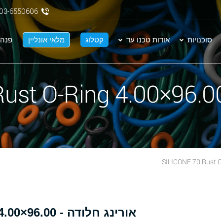
03-6550606
סוכנויות
אודות טכנו עד
קטלוג
מלאי אונליין
פנה 