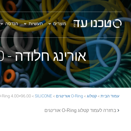
מוצרים
תעשיות
הנדסה
אורינג חלודה - 96.00×4.00 SILICONE 70 Rust O-Ring
עמוד הבית
>
קטלוג
>
O-Ring אורינגים
>
SILICONE
> 96.00×4.00 SILICONE 70 Rust O-Ring
בחזרה לעמוד קטלוג O-Ring אורינגים