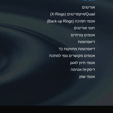
Ammonia Anhydrous
אורינגים
Ammonia Gas (cold)
Quad/איקסרינגים (X-Rings)
אטמי תמיכה (Back-up Rings)
Ammonia Gas (hot)
חוטי אורינגים
Ammonium Carbonate (Aqueous)
אטמים צורתיים
דיאפרגמות
Ammonium Chloride (Aqueous)
דיאפרגמות מחוזקות בד
Ammonium Hydroxide (conc.)
אטמים מקושרים גומי למתכת
אטמי חיוץ לאוגן
Ammonium Nitrate (Aqueous)
דיסקיות אטימה
Ammonium Nitrite (Aqueous)
אטמי שמן
Ammonium Persulfate (Aqueous)
Ammonium Phosphate (Aqueous)
Ammonium Sulfate (Aqueous)