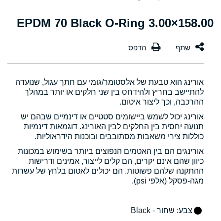
158.00×3.00 EPDM 70 Black O-Ring
אורינג הוא טבעת של אלסטומר/גומי עם חתך עגול, שנועדה
להתיישב בחריץ ולהידחס בין שני חלקים או יותר במהלך
ההרכבה, וכך ליצור איטום.
אורינג יכול לשמש ביישומים סטטיים או דינמיים שבהם יש
תנועה יחסית בין החלקים לבין האורינג. דוגמאות דינמיות
כוללות צירי משאבות מסתובבים ובוכנות הידראוליות.
אורינגים הם בין האטמים הנפוצים ביותר בשימוש במכונות
כיוון שהם אינם יקרים, הם קלים לייצור, אמינים ודרישות
ההתקנה שלהם פשוטות. הם יכולים לאטום בלחץ של עשרות
מגה-פסקל (אלפי psi).
צבע
: שחור - Black