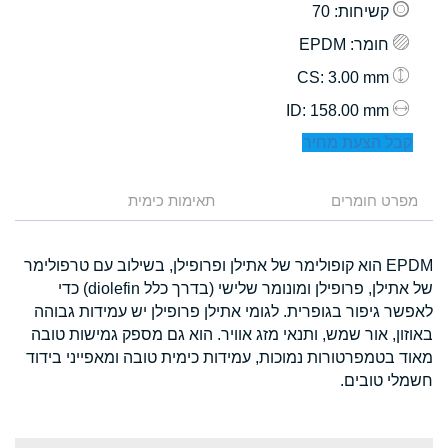
קשיחות
: 70
חומר
: EPDM
: 3.00 mm
CS
: 158.00 mm
ID
קבל הצעת מחיר
מפרט חומרים
תאימות כימית
EPDM הוא קופולימר של אתילן ופרופילן, בשילוב עם טרפולימר
של אתילן, פרופילן ומונומר שלישי (בדרך כלל diolefin) כדי
לאפשר גיפור בגופרית. לגומי אתילן פרופילן יש עמידות גבוהה
באוזון, אור שמש, ותנאי מזג אוויר. הוא גם מספק גמישות טובה
מאוד בטמפרטורות נמוכות, עמידות כימית טובה ומאפייני בידוד
חשמלי טובים.