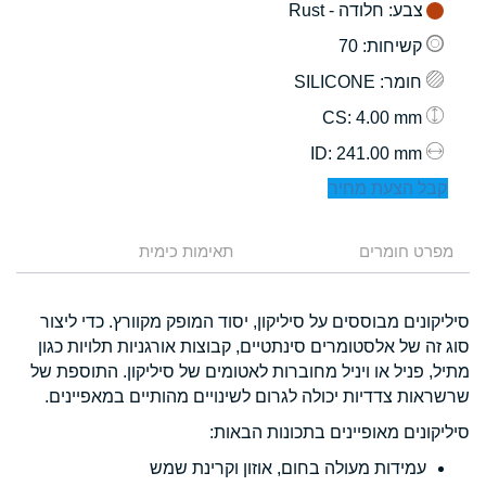
צבע
: חלודה - Rust
קשיחות
: 70
חומר
: SILICONE
: 4.00 mm
CS
: 241.00 mm
ID
קבל הצעת מחיר
מפרט חומרים
תאימות כימית
סיליקונים מבוססים על סיליקון, יסוד המופק מקוורץ. כדי ליצור
סוג זה של אלסטומרים סינתטיים, קבוצות אורגניות תלויות כגון
מתיל, פניל או ויניל מחוברות לאטומים של סיליקון. התוספת של
שרשראות צדדיות יכולה לגרום לשינויים מהותיים במאפיינים.
סיליקונים מאופיינים בתכונות הבאות:
עמידות מעולה בחום, אוזון וקרינת שמש