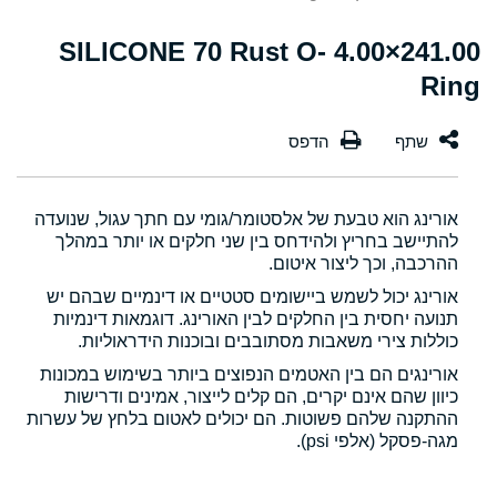
241.00×4.00 SILICONE 70 Rust O-
Ring
אורינג הוא טבעת של אלסטומר/גומי עם חתך עגול, שנועדה
להתיישב בחריץ ולהידחס בין שני חלקים או יותר במהלך
ההרכבה, וכך ליצור איטום.
אורינג יכול לשמש ביישומים סטטיים או דינמיים שבהם יש
תנועה יחסית בין החלקים לבין האורינג. דוגמאות דינמיות
כוללות צירי משאבות מסתובבים ובוכנות הידראוליות.
אורינגים הם בין האטמים הנפוצים ביותר בשימוש במכונות
כיוון שהם אינם יקרים, הם קלים לייצור, אמינים ודרישות
ההתקנה שלהם פשוטות. הם יכולים לאטום בלחץ של עשרות
מגה-פסקל (אלפי psi).