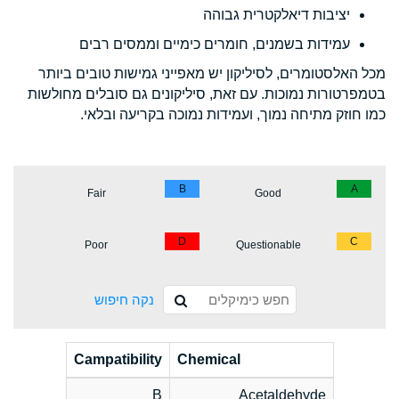
יציבות דיאלקטרית גבוהה
עמידות בשמנים, חומרים כימיים וממסים רבים
מכל האלסטומרים, לסיליקון יש מאפייני גמישות טובים ביותר
בטמפרטורות נמוכות. עם זאת, סיליקונים גם סובלים מחולשות
כמו חוזק מתיחה נמוך, ועמידות נמוכה בקריעה ובלאי.
B
A
Fair
Good
D
C
Poor
Questionable
נקה חיפוש
Campatibility
Chemical
B
Acetaldehyde