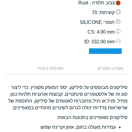
צבע
: חלודה - Rust
קשיחות
: 70
חומר
: SILICONE
: 4.00 mm
CS
: 332.00 mm
ID
קבל הצעת מחיר
מפרט חומרים
תאימות כימית
סיליקונים מבוססים על סיליקון, יסוד המופק מקוורץ. כדי ליצור
סוג זה של אלסטומרים סינתטיים, קבוצות אורגניות תלויות כגון
מתיל, פניל או ויניל מחוברות לאטומים של סיליקון. התוספת של
שרשראות צדדיות יכולה לגרום לשינויים מהותיים במאפיינים.
סיליקונים מאופיינים בתכונות הבאות:
עמידות מעולה בחום, אוזון וקרינת שמש