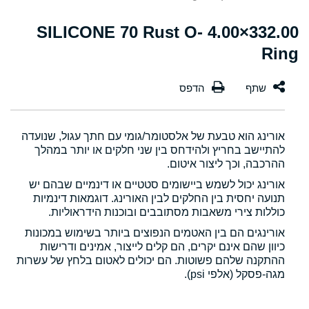
332.00×4.00 SILICONE 70 Rust O-
Ring
אורינג הוא טבעת של אלסטומר/גומי עם חתך עגול, שנועדה
להתיישב בחריץ ולהידחס בין שני חלקים או יותר במהלך
ההרכבה, וכך ליצור איטום.
אורינג יכול לשמש ביישומים סטטיים או דינמיים שבהם יש
תנועה יחסית בין החלקים לבין האורינג. דוגמאות דינמיות
כוללות צירי משאבות מסתובבים ובוכנות הידראוליות.
אורינגים הם בין האטמים הנפוצים ביותר בשימוש במכונות
כיוון שהם אינם יקרים, הם קלים לייצור, אמינים ודרישות
ההתקנה שלהם פשוטות. הם יכולים לאטום בלחץ של עשרות
מגה-פסקל (אלפי psi).