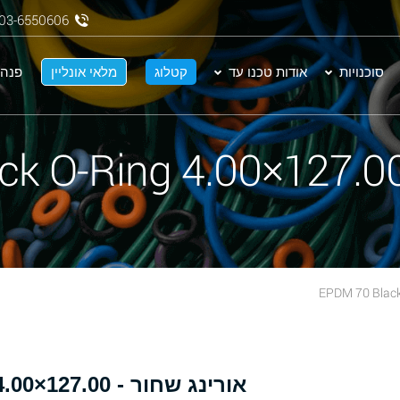
03-6550606
סוכנויות
אודות טכנו עד
קטלוג
מלאי אונליין
פנה 