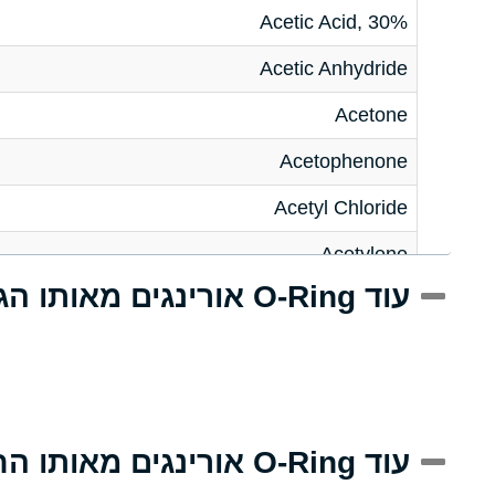
Acetic Acid, 30%
Acetic Anhydride
Acetone
Acetophenone
Acetyl Chloride
Acetylene
עוד O-Ring אורינגים מאותו הגודל
Acrlylonitrile
Adipic Acid
Alkazene (Dibromoethylbenzene)
Alum-NH3-Cr-K (Aqueous)
עוד O-Ring אורינגים מאותו החומר
Aluminum Acetate (Aqueous)