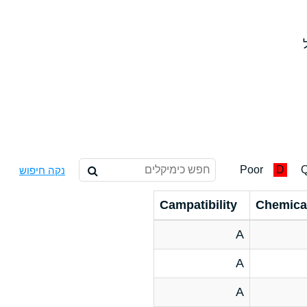
Poor
D
Q
נקה חיפוש
Campatibility
Chemica
A
A
A