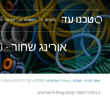
מוצרים
תעשיות
הנדסה
אורינג שחור - 127.00×4.00 EPDM 70 Black O-Ring
עמוד הבית
>
קטלוג
>
O-Ring אורינגים
>
EPDM
> 127.00×4.00 EPDM 70 Black O-Ring
בחזרה לעמוד קטלוג O-Ring אורינגים