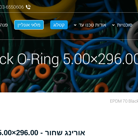
03-6550606
סוכנויות
אודות טכנו עד
קטלוג
מלאי אונליין
פנה 