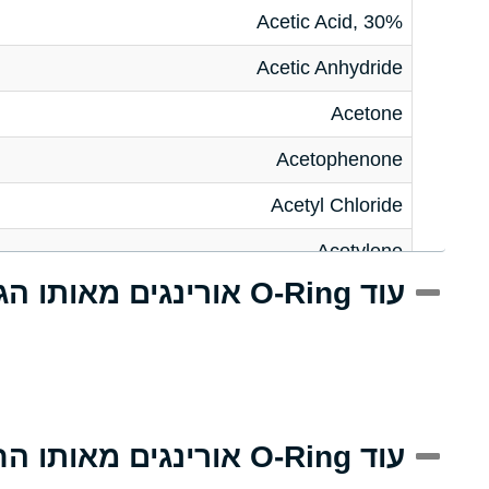
Acetic Acid, 30%
Acetic Anhydride
Acetone
Acetophenone
Acetyl Chloride
Acetylene
עוד O-Ring אורינגים מאותו הגודל
Acrlylonitrile
Adipic Acid
Alkazene (Dibromoethylbenzene)
Alum-NH3-Cr-K (Aqueous)
עוד O-Ring אורינגים מאותו החומר
Aluminum Acetate (Aqueous)