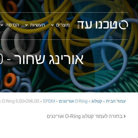
מוצרים
תעשיות
הנדסה
אורינג שחור - 296.00×5.00 EPDM 70 Black O-Ring
עמוד הבית
>
קטלוג
>
O-Ring אורינגים
>
EPDM
> 296.00×5.00 EPDM 70 Black O-Ring
בחזרה לעמוד קטלוג O-Ring אורינגים