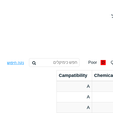
Poor
D
Q
נקה חיפוש
Campatibility
Chemica
A
A
A