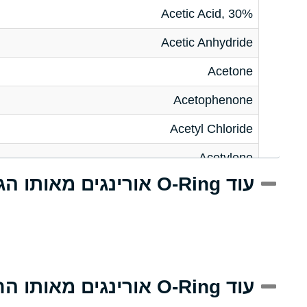
Acetic Acid, 30%
Acetic Anhydride
Acetone
Acetophenone
Acetyl Chloride
Acetylene
עוד O-Ring אורינגים מאותו הגודל
Acrlylonitrile
Adipic Acid
Alkazene (Dibromoethylbenzene)
Alum-NH3-Cr-K (Aqueous)
עוד O-Ring אורינגים מאותו החומר
Aluminum Acetate (Aqueous)