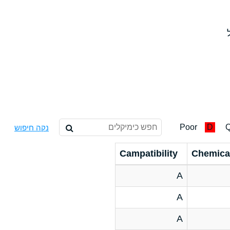
Poor
D
Q
נקה חיפוש
Campatibility
Chemica
A
A
A