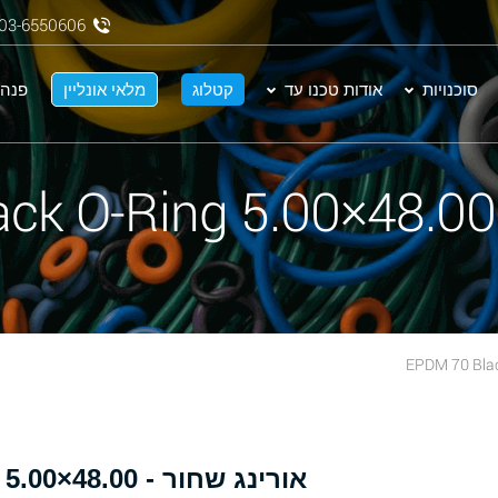
03-6550606
סוכנויות
אודות טכנו עד
קטלוג
מלאי אונליין
פנה 