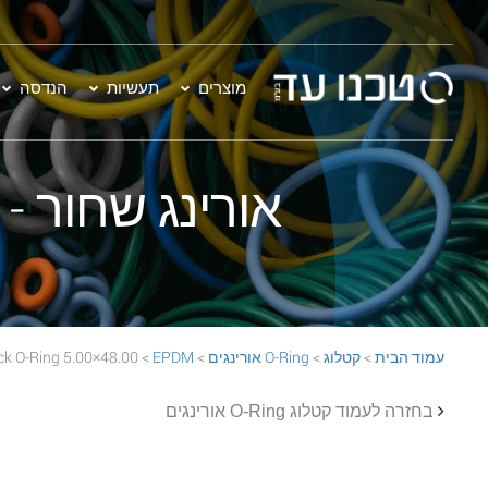
מוצרים
תעשיות
הנדסה
אורינג שחור - 48.00×5.00 EPDM 70 Black O-Ring
עמוד הבית
>
קטלוג
>
O-Ring אורינגים
>
EPDM
> 48.00×5.00 EPDM 70 Black O-Ring
בחזרה לעמוד קטלוג O-Ring אורינגים