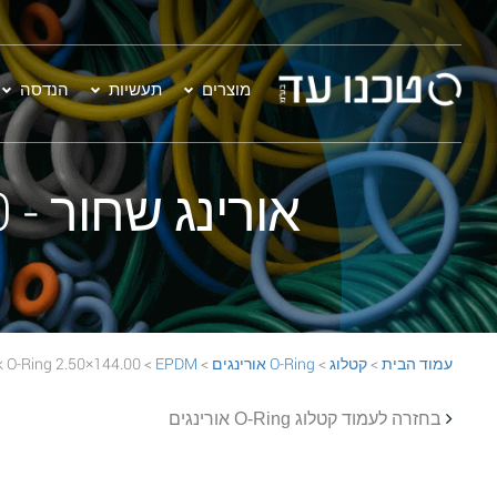
מוצרים
תעשיות
הנדסה
אורינג שחור - 144.00×2.50 EPDM 70 Black O-Ring
עמוד הבית
>
קטלוג
>
O-Ring אורינגים
>
EPDM
> 144.00×2.50 EPDM 70 Black O-Ring
בחזרה לעמוד קטלוג O-Ring אורינגים