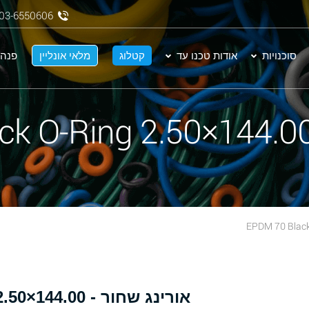
03-6550606
סוכנויות
אודות טכנו עד
קטלוג
מלאי אונליין
פנה 