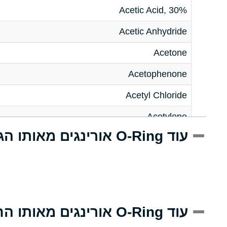
Acetic Acid, 30%
Acetic Anhydride
Acetone
Acetophenone
Acetyl Chloride
Acetylene
עוד O-Ring אורינגים מאותו הגודל
Acrlylonitrile
Adipic Acid
Alkazene (Dibromoethylbenzene)
Alum-NH3-Cr-K (Aqueous)
עוד O-Ring אורינגים מאותו החומר
Aluminum Acetate (Aqueous)