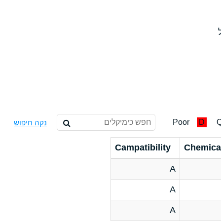
Poor
D
Q
נקה חיפוש
Campatibility
Chemica
A
A
A