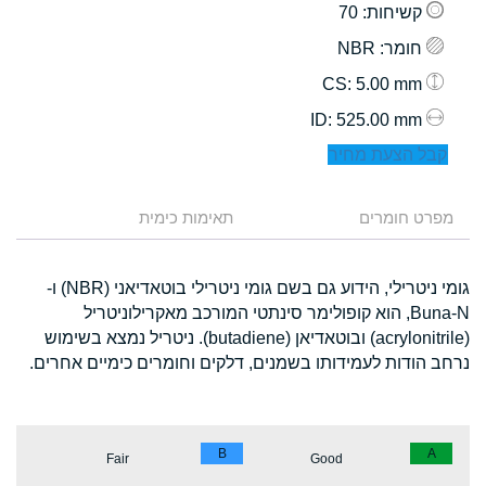
קשיחות
: 70
חומר
: NBR
: 5.00 mm
CS
: 525.00 mm
ID
קבל הצעת מחיר
מפרט חומרים
תאימות כימית
גומי ניטרילי, הידוע גם בשם גומי ניטרילי בוטאדיאני (NBR) ו-
Buna-N, הוא קופולימר סינתטי המורכב מאקרילוניטריל
(acrylonitrile) ובוטאדיאן (butadiene). ניטריל נמצא בשימוש
נרחב הודות לעמידותו בשמנים, דלקים וחומרים כימיים אחרים.
B
A
Fair
Good