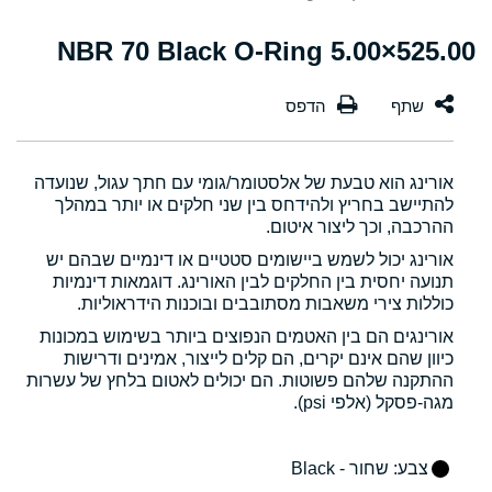
525.00×5.00 NBR 70 Black O-Ring
אורינג הוא טבעת של אלסטומר/גומי עם חתך עגול, שנועדה
להתיישב בחריץ ולהידחס בין שני חלקים או יותר במהלך
ההרכבה, וכך ליצור איטום.
אורינג יכול לשמש ביישומים סטטיים או דינמיים שבהם יש
תנועה יחסית בין החלקים לבין האורינג. דוגמאות דינמיות
כוללות צירי משאבות מסתובבים ובוכנות הידראוליות.
אורינגים הם בין האטמים הנפוצים ביותר בשימוש במכונות
כיוון שהם אינם יקרים, הם קלים לייצור, אמינים ודרישות
ההתקנה שלהם פשוטות. הם יכולים לאטום בלחץ של עשרות
מגה-פסקל (אלפי psi).
צבע
: שחור - Black