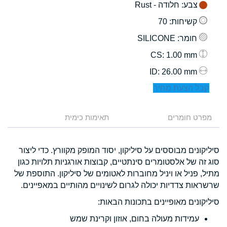
צבע
: חלודה - Rust
קשיחות
: 70
חומר
: SILICONE
: 1.00 mm
CS
: 26.00 mm
ID
קבל הצעת מחיר
מפרט חומרים
תאימות כימית
סיליקונים מבוססים על סיליקון, יסוד המופק מקוורץ. כדי ליצור
סוג זה של אלסטומרים סינתטיים, קבוצות אורגניות תלויות כגון
מתיל, פניל או ויניל מחוברות לאטומים של סיליקון. התוספת של
שרשראות צדדיות יכולה לגרום לשינויים מהותיים במאפיינים.
סיליקונים מאופיינים בתכונות הבאות:
עמידות מעולה בחום, אוזון וקרינת שמש