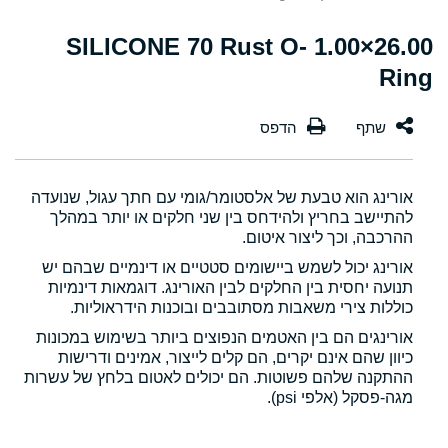
26.00×1.00 SILICONE 70 Rust O-
Ring
אורינג הוא טבעת של אלסטומר/גומי עם חתך עגול, שנועדה
להתיישב בחריץ ולהידחס בין שני חלקים או יותר במהלך
ההרכבה, וכך ליצור איטום.
אורינג יכול לשמש ביישומים סטטיים או דינמיים שבהם יש
תנועה יחסית בין החלקים לבין האורינג. דוגמאות דינמיות
כוללות צירי משאבות מסתובבים ובוכנות הידראוליות.
אורינגים הם בין האטמים הנפוצים ביותר בשימוש במכונות
כיוון שהם אינם יקרים, הם קלים לייצור, אמינים ודרישות
ההתקנה שלהם פשוטות. הם יכולים לאטום בלחץ של עשרות
מגה-פסקל (אלפי psi).