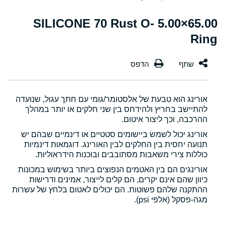
65.00×5.00 SILICONE 70 Rust O-
Ring
אורינג הוא טבעת של אלסטומר/גומי עם חתך עגול, שנועדה
להתיישב בחריץ ולהידחס בין שני חלקים או יותר במהלך
ההרכבה, וכך ליצור איטום.
אורינג יכול לשמש ביישומים סטטיים או דינמיים שבהם יש
תנועה יחסית בין החלקים לבין האורינג. דוגמאות דינמיות
כוללות צירי משאבות מסתובבים ובוכנות הידראוליות.
אורינגים הם בין האטמים הנפוצים ביותר בשימוש במכונות
כיוון שהם אינם יקרים, הם קלים לייצור, אמינים ודרישות
ההתקנה שלהם פשוטות. הם יכולים לאטום בלחץ של עשרות
מגה-פסקל (אלפי psi).