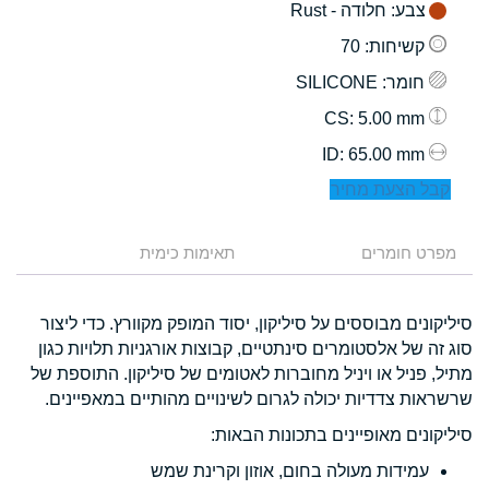
צבע
: חלודה - Rust
קשיחות
: 70
חומר
: SILICONE
: 5.00 mm
CS
: 65.00 mm
ID
קבל הצעת מחיר
מפרט חומרים
תאימות כימית
סיליקונים מבוססים על סיליקון, יסוד המופק מקוורץ. כדי ליצור
סוג זה של אלסטומרים סינתטיים, קבוצות אורגניות תלויות כגון
מתיל, פניל או ויניל מחוברות לאטומים של סיליקון. התוספת של
שרשראות צדדיות יכולה לגרום לשינויים מהותיים במאפיינים.
סיליקונים מאופיינים בתכונות הבאות:
עמידות מעולה בחום, אוזון וקרינת שמש