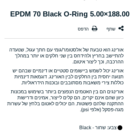
188.00×5.00 EPDM 70 Black O-Ring
אורינג הוא טבעת של אלסטומר/גומי עם חתך עגול, שנועדה
להתיישב בחריץ ולהידחס בין שני חלקים או יותר במהלך
ההרכבה, וכך ליצור איטום.
אורינג יכול לשמש ביישומים סטטיים או דינמיים שבהם יש
תנועה יחסית בין החלקים לבין האורינג. דוגמאות דינמיות
כוללות צירי משאבות מסתובבים ובוכנות הידראוליות.
אורינגים הם בין האטמים הנפוצים ביותר בשימוש במכונות
כיוון שהם אינם יקרים, הם קלים לייצור, אמינים ודרישות
ההתקנה שלהם פשוטות. הם יכולים לאטום בלחץ של עשרות
מגה-פסקל (אלפי psi).
צבע
: שחור - Black