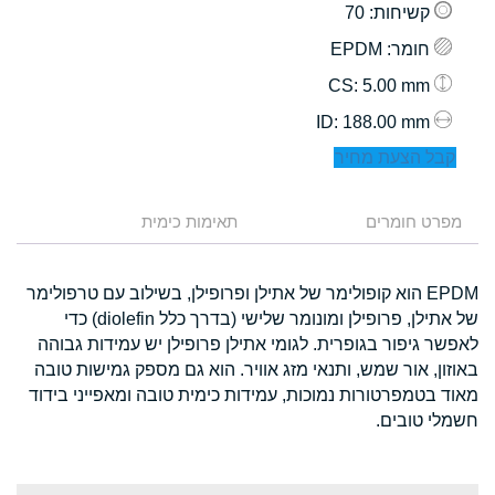
קשיחות
: 70
חומר
: EPDM
: 5.00 mm
CS
: 188.00 mm
ID
קבל הצעת מחיר
מפרט חומרים
תאימות כימית
EPDM הוא קופולימר של אתילן ופרופילן, בשילוב עם טרפולימר
של אתילן, פרופילן ומונומר שלישי (בדרך כלל diolefin) כדי
לאפשר גיפור בגופרית. לגומי אתילן פרופילן יש עמידות גבוהה
באוזון, אור שמש, ותנאי מזג אוויר. הוא גם מספק גמישות טובה
מאוד בטמפרטורות נמוכות, עמידות כימית טובה ומאפייני בידוד
חשמלי טובים.