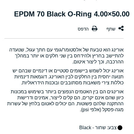
50.00×4.00 EPDM 70 Black O-Ring
אורינג הוא טבעת של אלסטומר/גומי עם חתך עגול, שנועדה
להתיישב בחריץ ולהידחס בין שני חלקים או יותר במהלך
ההרכבה, וכך ליצור איטום.
אורינג יכול לשמש ביישומים סטטיים או דינמיים שבהם יש
תנועה יחסית בין החלקים לבין האורינג. דוגמאות דינמיות
כוללות צירי משאבות מסתובבים ובוכנות הידראוליות.
אורינגים הם בין האטמים הנפוצים ביותר בשימוש במכונות
כיוון שהם אינם יקרים, הם קלים לייצור, אמינים ודרישות
ההתקנה שלהם פשוטות. הם יכולים לאטום בלחץ של עשרות
מגה-פסקל (אלפי psi).
צבע
: שחור - Black