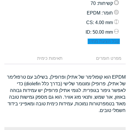
קשיחות
: 70
חומר
: EPDM
: 4.00 mm
CS
: 50.00 mm
ID
קבל הצעת מחיר
מפרט חומרים
תאימות כימית
EPDM הוא קופולימר של אתילן ופרופילן, בשילוב עם טרפולימר
של אתילן, פרופילן ומונומר שלישי (בדרך כלל diolefin) כדי
לאפשר גיפור בגופרית. לגומי אתילן פרופילן יש עמידות גבוהה
באוזון, אור שמש, ותנאי מזג אוויר. הוא גם מספק גמישות טובה
מאוד בטמפרטורות נמוכות, עמידות כימית טובה ומאפייני בידוד
חשמלי טובים.