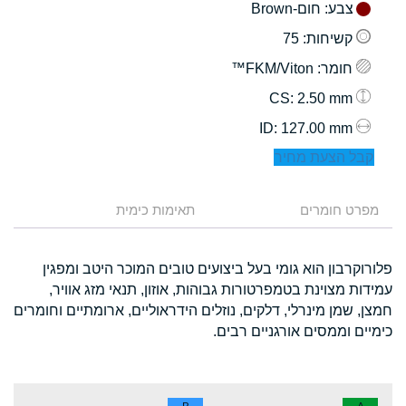
צבע
: חום-Brown
קשיחות
: 75
חומר
: FKM/Viton™
: 2.50 mm
CS
: 127.00 mm
ID
קבל הצעת מחיר
מפרט חומרים
תאימות כימית
פלורוקרבון הוא גומי בעל ביצועים טובים המוכר היטב ומפגין
עמידות מצוינת בטמפרטורות גבוהות, אוזון, תנאי מזג אוויר,
חמצן, שמן מינרלי, דלקים, נוזלים הידראוליים, ארומתיים וחומרים
כימיים וממסים אורגניים רבים.