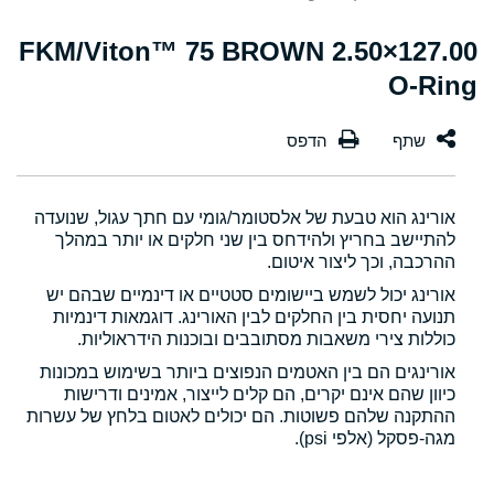
127.00×2.50 FKM/Viton™ 75 BROWN
O-Ring
אורינג הוא טבעת של אלסטומר/גומי עם חתך עגול, שנועדה
להתיישב בחריץ ולהידחס בין שני חלקים או יותר במהלך
ההרכבה, וכך ליצור איטום.
אורינג יכול לשמש ביישומים סטטיים או דינמיים שבהם יש
תנועה יחסית בין החלקים לבין האורינג. דוגמאות דינמיות
כוללות צירי משאבות מסתובבים ובוכנות הידראוליות.
אורינגים הם בין האטמים הנפוצים ביותר בשימוש במכונות
כיוון שהם אינם יקרים, הם קלים לייצור, אמינים ודרישות
ההתקנה שלהם פשוטות. הם יכולים לאטום בלחץ של עשרות
מגה-פסקל (אלפי psi).