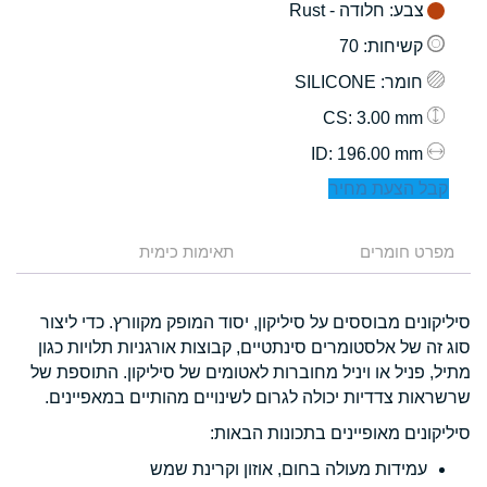
צבע
: חלודה - Rust
קשיחות
: 70
חומר
: SILICONE
: 3.00 mm
CS
: 196.00 mm
ID
קבל הצעת מחיר
מפרט חומרים
תאימות כימית
סיליקונים מבוססים על סיליקון, יסוד המופק מקוורץ. כדי ליצור
סוג זה של אלסטומרים סינתטיים, קבוצות אורגניות תלויות כגון
מתיל, פניל או ויניל מחוברות לאטומים של סיליקון. התוספת של
שרשראות צדדיות יכולה לגרום לשינויים מהותיים במאפיינים.
סיליקונים מאופיינים בתכונות הבאות:
עמידות מעולה בחום, אוזון וקרינת שמש