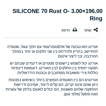
196.00×3.00 SILICONE 70 Rust O-
Ring
אורינג הוא טבעת של אלסטומר/גומי עם חתך עגול, שנועדה
להתיישב בחריץ ולהידחס בין שני חלקים או יותר במהלך
ההרכבה, וכך ליצור איטום.
אורינג יכול לשמש ביישומים סטטיים או דינמיים שבהם יש
תנועה יחסית בין החלקים לבין האורינג. דוגמאות דינמיות
כוללות צירי משאבות מסתובבים ובוכנות הידראוליות.
אורינגים הם בין האטמים הנפוצים ביותר בשימוש במכונות
כיוון שהם אינם יקרים, הם קלים לייצור, אמינים ודרישות
ההתקנה שלהם פשוטות. הם יכולים לאטום בלחץ של עשרות
מגה-פסקל (אלפי psi).