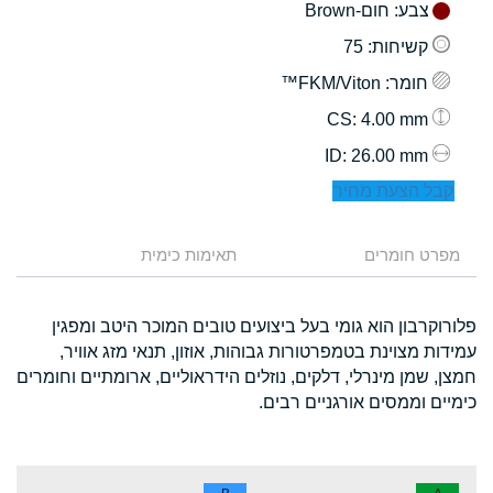
צבע
: חום-Brown
קשיחות
: 75
חומר
: FKM/Viton™
: 4.00 mm
CS
: 26.00 mm
ID
קבל הצעת מחיר
מפרט חומרים
תאימות כימית
פלורוקרבון הוא גומי בעל ביצועים טובים המוכר היטב ומפגין
עמידות מצוינת בטמפרטורות גבוהות, אוזון, תנאי מזג אוויר,
חמצן, שמן מינרלי, דלקים, נוזלים הידראוליים, ארומתיים וחומרים
כימיים וממסים אורגניים רבים.