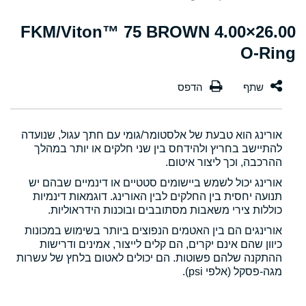
26.00×4.00 FKM/Viton™ 75 BROWN
O-Ring
אורינג הוא טבעת של אלסטומר/גומי עם חתך עגול, שנועדה
להתיישב בחריץ ולהידחס בין שני חלקים או יותר במהלך
ההרכבה, וכך ליצור איטום.
אורינג יכול לשמש ביישומים סטטיים או דינמיים שבהם יש
תנועה יחסית בין החלקים לבין האורינג. דוגמאות דינמיות
כוללות צירי משאבות מסתובבים ובוכנות הידראוליות.
אורינגים הם בין האטמים הנפוצים ביותר בשימוש במכונות
כיוון שהם אינם יקרים, הם קלים לייצור, אמינים ודרישות
ההתקנה שלהם פשוטות. הם יכולים לאטום בלחץ של עשרות
מגה-פסקל (אלפי psi).