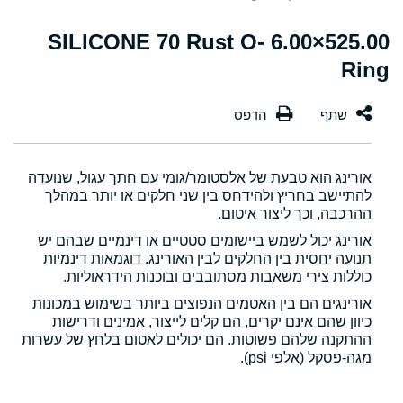
525.00×6.00 SILICONE 70 Rust O-
Ring
אורינג הוא טבעת של אלסטומר/גומי עם חתך עגול, שנועדה
להתיישב בחריץ ולהידחס בין שני חלקים או יותר במהלך
ההרכבה, וכך ליצור איטום.
אורינג יכול לשמש ביישומים סטטיים או דינמיים שבהם יש
תנועה יחסית בין החלקים לבין האורינג. דוגמאות דינמיות
כוללות צירי משאבות מסתובבים ובוכנות הידראוליות.
אורינגים הם בין האטמים הנפוצים ביותר בשימוש במכונות
כיוון שהם אינם יקרים, הם קלים לייצור, אמינים ודרישות
ההתקנה שלהם פשוטות. הם יכולים לאטום בלחץ של עשרות
מגה-פסקל (אלפי psi).