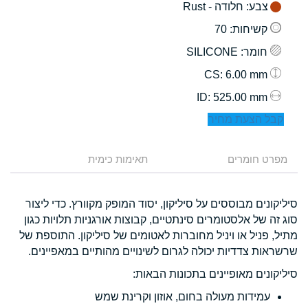
צבע
: חלודה - Rust
קשיחות
: 70
חומר
: SILICONE
: 6.00 mm
CS
: 525.00 mm
ID
קבל הצעת מחיר
מפרט חומרים
תאימות כימית
סיליקונים מבוססים על סיליקון, יסוד המופק מקוורץ. כדי ליצור
סוג זה של אלסטומרים סינתטיים, קבוצות אורגניות תלויות כגון
מתיל, פניל או ויניל מחוברות לאטומים של סיליקון. התוספת של
שרשראות צדדיות יכולה לגרום לשינויים מהותיים במאפיינים.
סיליקונים מאופיינים בתכונות הבאות:
עמידות מעולה בחום, אוזון וקרינת שמש