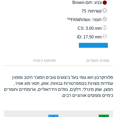
צבע
: חום-Brown
קשיחות
: 75
חומר
: FKM/Viton™
: 3.00 mm
CS
: 17.50 mm
ID
קבל הצעת מחיר
מפרט חומרים
תאימות כימית
פלורוקרבון הוא גומי בעל ביצועים טובים המוכר היטב ומפגין
עמידות מצוינת בטמפרטורות גבוהות, אוזון, תנאי מזג אוויר,
חמצן, שמן מינרלי, דלקים, נוזלים הידראוליים, ארומתיים וחומרים
כימיים וממסים אורגניים רבים.