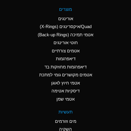
A
Aluminum Fluoride
מוצרים
(Aqueous)
אורינגים
A
Aluminum Nitrate
Quad/איקסרינגים (X-Rings)
(Aqueous)
אטמי תמיכה (Back-up Rings)
A
Aluminum Phosphate
חוטי אורינגים
(Aqueous)
אטמים צורתיים
A
Aluminum Sulfate
דיאפרגמות
(Aqueous)
דיאפרגמות מחוזקות בד
D
Ammonia Anhydrous
אטמים מקושרים גומי למתכת
אטמי חיוץ לאוגן
D
Ammonia Gas (cold)
דיסקיות אטימה
D
Ammonia Gas (hot)
אטמי שמן
A
Ammonium Carbonate
תעשיות
(Aqueous)
מים וזורמים
A
Ammonium Chloride
השקיה