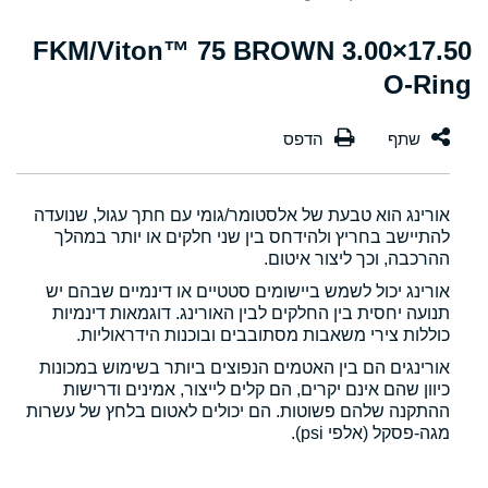
17.50×3.00 FKM/Viton™ 75 BROWN
O-Ring
אורינג הוא טבעת של אלסטומר/גומי עם חתך עגול, שנועדה
להתיישב בחריץ ולהידחס בין שני חלקים או יותר במהלך
ההרכבה, וכך ליצור איטום.
אורינג יכול לשמש ביישומים סטטיים או דינמיים שבהם יש
תנועה יחסית בין החלקים לבין האורינג. דוגמאות דינמיות
כוללות צירי משאבות מסתובבים ובוכנות הידראוליות.
אורינגים הם בין האטמים הנפוצים ביותר בשימוש במכונות
כיוון שהם אינם יקרים, הם קלים לייצור, אמינים ודרישות
ההתקנה שלהם פשוטות. הם יכולים לאטום בלחץ של עשרות
מגה-פסקל (אלפי psi).