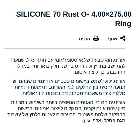
275.00×4.00 SILICONE 70 Rust O-
Ring
אורינג הוא טבעת של אלסטומר/גומי עם חתך עגול, שנועדה
להתיישב בחריץ ולהידחס בין שני חלקים או יותר במהלך
ההרכבה, וכך ליצור איטום.
אורינג יכול לשמש ביישומים סטטיים או דינמיים שבהם יש
תנועה יחסית בין החלקים לבין האורינג. דוגמאות דינמיות
כוללות צירי משאבות מסתובבים ובוכנות הידראוליות.
אורינגים הם בין האטמים הנפוצים ביותר בשימוש במכונות
כיוון שהם אינם יקרים, הם קלים לייצור, אמינים ודרישות
ההתקנה שלהם פשוטות. הם יכולים לאטום בלחץ של עשרות
מגה-פסקל (אלפי psi).