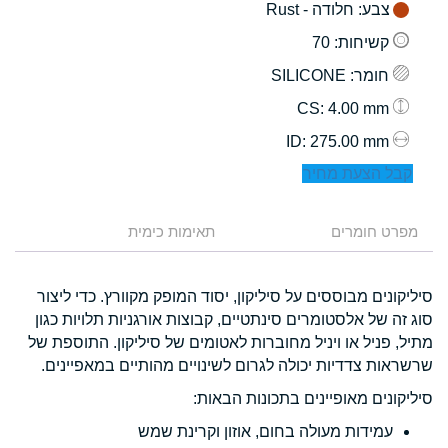
צבע
: חלודה - Rust
קשיחות
: 70
חומר
: SILICONE
: 4.00 mm
CS
: 275.00 mm
ID
קבל הצעת מחיר
מפרט חומרים
תאימות כימית
סיליקונים מבוססים על סיליקון, יסוד המופק מקוורץ. כדי ליצור
סוג זה של אלסטומרים סינתטיים, קבוצות אורגניות תלויות כגון
מתיל, פניל או ויניל מחוברות לאטומים של סיליקון. התוספת של
שרשראות צדדיות יכולה לגרום לשינויים מהותיים במאפיינים.
סיליקונים מאופיינים בתכונות הבאות:
עמידות מעולה בחום, אוזון וקרינת שמש