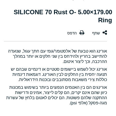
179.00×5.00 SILICONE 70 Rust O-
Ring
אורינג הוא טבעת של אלסטומר/גומי עם חתך עגול, שנועדה
להתיישב בחריץ ולהידחס בין שני חלקים או יותר במהלך
ההרכבה, וכך ליצור איטום.
אורינג יכול לשמש ביישומים סטטיים או דינמיים שבהם יש
תנועה יחסית בין החלקים לבין האורינג. דוגמאות דינמיות
כוללות צירי משאבות מסתובבים ובוכנות הידראוליות.
אורינגים הם בין האטמים הנפוצים ביותר בשימוש במכונות
כיוון שהם אינם יקרים, הם קלים לייצור, אמינים ודרישות
ההתקנה שלהם פשוטות. הם יכולים לאטום בלחץ של עשרות
מגה-פסקל (אלפי psi).