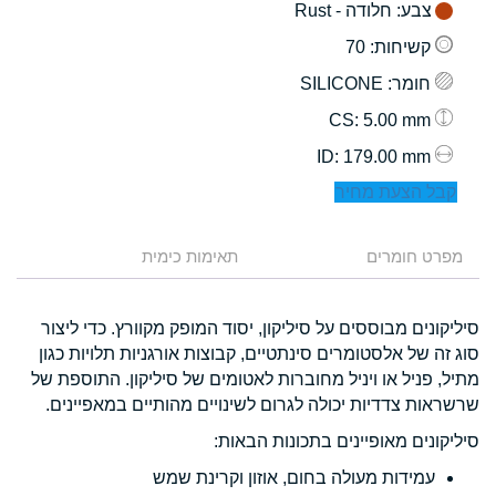
צבע
: חלודה - Rust
קשיחות
: 70
חומר
: SILICONE
: 5.00 mm
CS
: 179.00 mm
ID
קבל הצעת מחיר
מפרט חומרים
תאימות כימית
סיליקונים מבוססים על סיליקון, יסוד המופק מקוורץ. כדי ליצור
סוג זה של אלסטומרים סינתטיים, קבוצות אורגניות תלויות כגון
מתיל, פניל או ויניל מחוברות לאטומים של סיליקון. התוספת של
שרשראות צדדיות יכולה לגרום לשינויים מהותיים במאפיינים.
סיליקונים מאופיינים בתכונות הבאות:
עמידות מעולה בחום, אוזון וקרינת שמש