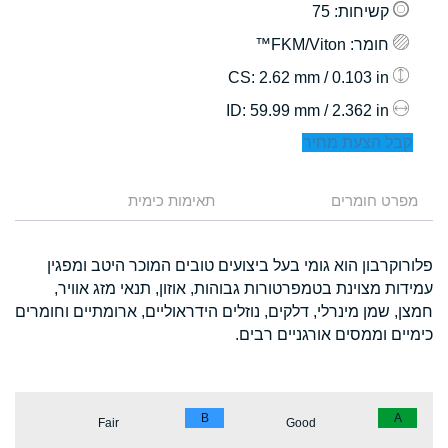
קשיחות
: 75
חומר
: FKM/Viton™
: 2.62 mm / 0.103 in
CS
: 59.99 mm / 2.362 in
ID
קבל הצעת מחיר
מפרט חומרים
תאימות כימית
פלורוקרבון הוא גומי בעל ביצועים טובים המוכר היטב ומפגין
עמידות מצוינת בטמפרטורות גבוהות, אוזון, תנאי מזג אוויר,
חמצן, שמן מינרלי, דלקים, נוזלים הידראוליים, ארומתיים וחומרים
כימיים וממסים אורגניים רבים.
B
A
Fair
Good