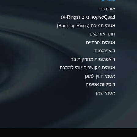
Ammonia Anhydrous
אורינגים
Ammonia Gas (cold)
Quad/איקסרינגים (X-Rings)
אטמי תמיכה (Back-up Rings)
Ammonia Gas (hot)
חוטי אורינגים
Ammonium Carbonate (Aqueous)
אטמים צורתיים
דיאפרגמות
Ammonium Chloride (Aqueous)
דיאפרגמות מחוזקות בד
Ammonium Hydroxide (conc.)
אטמים מקושרים גומי למתכת
אטמי חיוץ לאוגן
Ammonium Nitrate (Aqueous)
דיסקיות אטימה
Ammonium Nitrite (Aqueous)
אטמי שמן
Ammonium Persulfate (Aqueous)
Ammonium Phosphate (Aqueous)
Ammonium Sulfate (Aqueous)