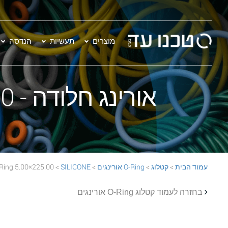
מוצרים
תעשיות
הנדסה
אורינג חלודה - 225.00×5.00 SILICONE 70 Rust O-Ring
עמוד הבית
>
קטלוג
>
O-Ring אורינגים
>
SILICONE
> 225.00×5.00 SILICONE 70 Rust O-Ring
בחזרה לעמוד קטלוג O-Ring אורינגים