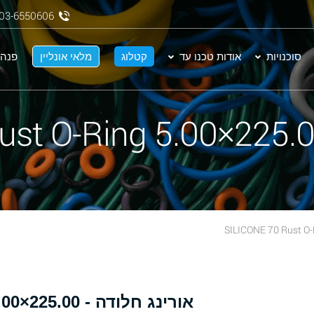
03-6550606
סוכנויות
אודות טכנו עד
קטלוג
מלאי אונליין
פנה 