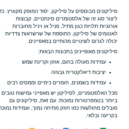
סיליקונים מבוססים על סיליקון, יסוד המופק מקוורץ. כד
ליצור סוג זה של אלסטומרים סינתטיים, קבוצות
אורגניות תלויות כגון מתיל, פניל או ויניל מחוברות
לאטומים של סיליקון. התוספת של שרשראות צדדיות
יכולה לגרום לשינויים מהותיים במאפיינים.
סיליקונים מאופיינים בתכונות הבאות:
עמידות מעולה בחום, אוזון וקרינת שמש
יציבות דיאלקטרית גבוהה
עמידות בשמנים, חומרים כימיים וממסים רבים
מכל האלסטומרים, לסיליקון יש מאפייני גמישות טובים
ביותר בטמפרטורות נמוכות. עם זאת, סיליקונים גם
סובלים מחולשות כמו חוזק מתיחה נמוך, ועמידות נמוכה
בקריעה ובלאי.