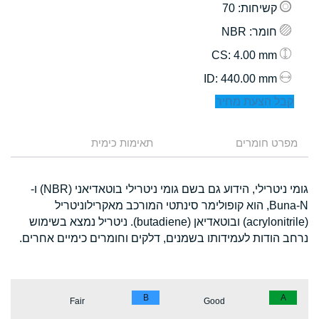
קשיחות
: 70
חומר
: NBR
: 4.00 mm
CS
: 440.00 mm
ID
קבל הצעת מחיר
מפרט חומרים
תאימות כימית
גומי ניטרילי, הידוע גם בשם גומי ניטרילי בוטאדיאני (NBR) ו-
Buna-N, הוא קופולימר סינתטי המורכב מאקרילוניטריל
(acrylonitrile) ובוטאדיאן (butadiene). ניטריל נמצא בשימוש
נרחב הודות לעמידותו בשמנים, דלקים וחומרים כימיים אחרים.
B
A
Fair
Good