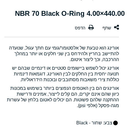
440.00×4.00 NBR 70 Black O-Ring
אורינג הוא טבעת של אלסטומר/גומי עם חתך עגול, שנועדה
להתיישב בחריץ ולהידחס בין שני חלקים או יותר במהלך
ההרכבה, וכך ליצור איטום.
אורינג יכול לשמש ביישומים סטטיים או דינמיים שבהם יש
תנועה יחסית בין החלקים לבין האורינג. דוגמאות דינמיות
כוללות צירי משאבות מסתובבים ובוכנות הידראוליות.
אורינגים הם בין האטמים הנפוצים ביותר בשימוש במכונות
כיוון שהם אינם יקרים, הם קלים לייצור, אמינים ודרישות
ההתקנה שלהם פשוטות. הם יכולים לאטום בלחץ של עשרות
מגה-פסקל (אלפי psi).
צבע
: שחור - Black